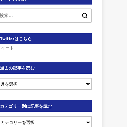
検
索:
Twitterはこちら
ツイート
過去の記事を読む
カテゴリー別に記事を読む