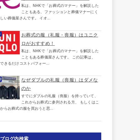
私は、NHKで「お葬式のマナー」を解説した
こともある、ファッションと葬儀マナーにく
しい葬儀屋さんです。 イオ...
お葬式の服（礼服・喪服）はユニク
ロがおすすめ！
私は、NHKで「お葬式のマナー」を解説した
こともある葬儀屋さんです。 この記事は、
できるだけコストパフォー...
なぜダブルの礼服（喪服）はダメな
のか
すでにダブルの礼服（喪服）を持っていて、
これからお葬式に参列される方、 もしくはこ
からお葬式の服を買おうと思...
ブログ内検索