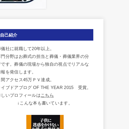
自己紹介
葬儀社に就職して20年以上。
専門分野はお葬式の担当と葬儀・葬儀業界の分
析です。葬儀の現場から独自の視点でリアルな
情報を発信します。
月間アクセス45万ＰＶ達成。
イブドアブログ OF THE YEAR 2015 受賞。
詳しいプロフィールは
こちら
↓こんな本も書いています。