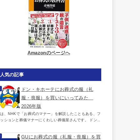
Amazonのページへ
人気の記事
ドン・キホーテにお葬式の服（礼
服・喪服）を買いにいってみた
2026年版
は、NHKで「お葬式のマナー」を解説したこともある、フ
ッションと葬儀マナーにくわしい葬儀屋さんです。 ドン...
GUにお葬式の服（礼服・喪服）を買