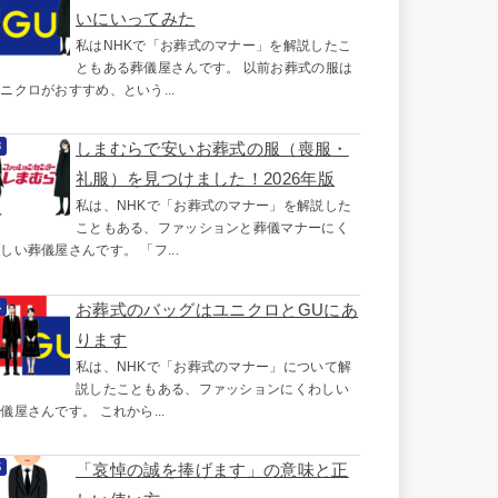
いにいってみた
私はNHKで「お葬式のマナー」を解説したこ
ともある葬儀屋さんです。 以前お葬式の服は
ニクロがおすすめ、という...
しまむらで安いお葬式の服（喪服・
礼服）を見つけました！2026年版
私は、NHKで「お葬式のマナー」を解説した
こともある、ファッションと葬儀マナーにく
しい葬儀屋さんです。 「フ...
お葬式のバッグはユニクロとGUにあ
ります
私は、NHKで「お葬式のマナー」について解
説したこともある、ファッションにくわしい
儀屋さんです。 これから...
「哀悼の誠を捧げます」の意味と正