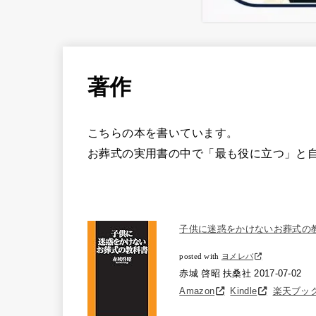
著作
こちらの本を書いています。
お葬式の実用書の中で「最も役に立つ」と
子供に迷惑をかけないお葬式の教
posted with
ヨメレバ
赤城 啓昭 扶桑社 2017-07-02
Amazon
Kindle
楽天ブッ