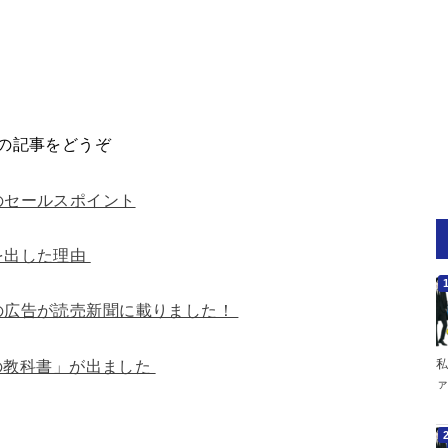
の記事をどうぞ
のセールスポイント
を出した理由
の広告が読売新聞に載りました！
式の教科書」が出ました
私
ァ