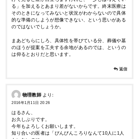
る」を加えるとあまり差がないからです。終末医療は
そのときになってみないと状況がわからないので具体
的な準備のしようが想像できない、という思いがある
のではないでしょうか。
まあどちらにしろ、具体性を帯びている分、葬儀や墓
のほうが提案を工夫する余地があるのでは、というの
は仰るとおりだと思います。
返信
物理教師
より:
2016年1月11日 20:26
はるさん、
お久しぶりです。
今年もよろしくお願いします。
知り合いの医者は「ぴんぴんころりなんて10人に1人