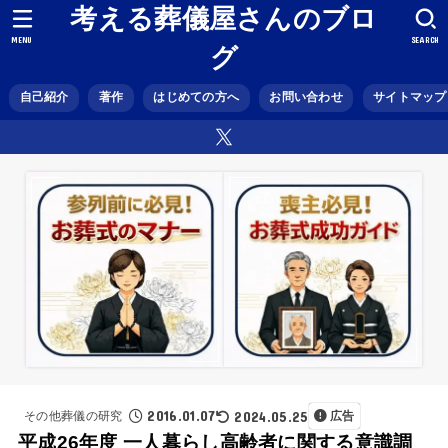
考える葬儀屋さんのブロ
MENU
SEARCH
グ
自己紹介
著作
はじめての方へ
お問い合わせ
サイトマップ
2016.01.07
2024.05.25
その他葬儀の研究
広告
平成26年度 一人暮らし高齢者に関する意識調