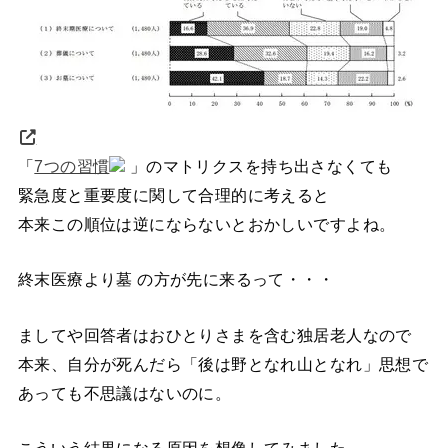
「
7つの習慣
」のマトリクスを持ち出さなくても
緊急度と重要度に関して合理的に考えると
本来この順位は逆にならないとおかしいですよね。
終末医療より墓 の方が先に来るって・・・
ましてや回答者はおひとりさまを含む独居老人なので
本来、自分が死んだら「後は野となれ山となれ」思想で
あっても不思議はないのに。
こういう結果になる原因を想像してみました。