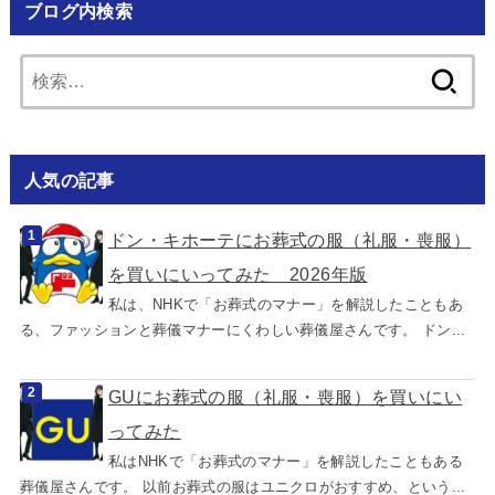
ブログ内検索
検
索:
人気の記事
ドン・キホーテにお葬式の服（礼服・喪服）
を買いにいってみた 2026年版
私は、NHKで「お葬式のマナー」を解説したこともあ
る、ファッションと葬儀マナーにくわしい葬儀屋さんです。 ドン...
GUにお葬式の服（礼服・喪服）を買いにい
ってみた
私はNHKで「お葬式のマナー」を解説したこともある
葬儀屋さんです。 以前お葬式の服はユニクロがおすすめ、という...