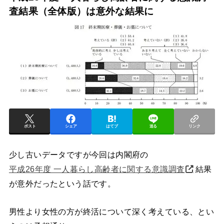
査結果（全体版）は意外な結果に
ポスト
シェア
はてブ
送る
リンク
少し古いデータですが今回は内閣府の
平成26年度 一人暮らし高齢者に関する意識調査
結果
が意外だったという話です。
男性より女性の方が終活について深く考えている、とい