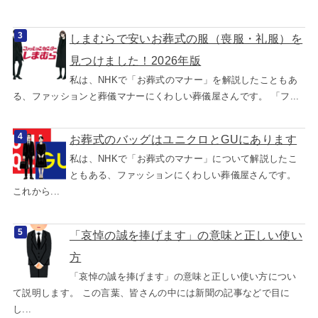
しまむらで安いお葬式の服（喪服・礼服）を
見つけました！2026年版
私は、NHKで「お葬式のマナー」を解説したこともあ
る、ファッションと葬儀マナーにくわしい葬儀屋さんです。 「フ...
お葬式のバッグはユニクロとGUにあります
私は、NHKで「お葬式のマナー」について解説したこ
ともある、ファッションにくわしい葬儀屋さんです。
これから...
「哀悼の誠を捧げます」の意味と正しい使い
方
「哀悼の誠を捧げます」の意味と正しい使い方につい
て説明します。 この言葉、皆さんの中には新聞の記事などで目に
し...