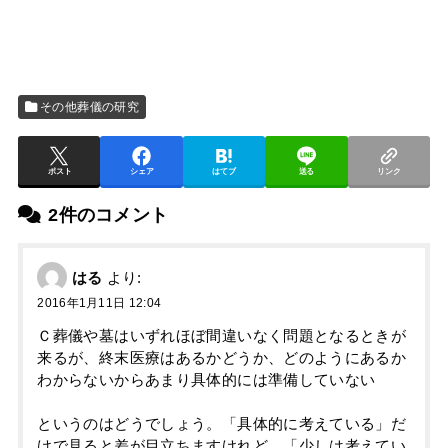
その他葬儀の研究
ポスト
シェア
はてブ
送る
リンク
2件のコメント
はる
より:
2016年1月11日 12:04
Ｃ葬儀や墓はいずれほぼ間違いなく問題となるときが
来るが、終末医療はあるかどうか、どのようにあるか
わからないからあまり具体的には準備していない
というのはどうでしょう。「具体的に考えている」だ
けで見ると差が目立ちますけれど、「少しは考えてい