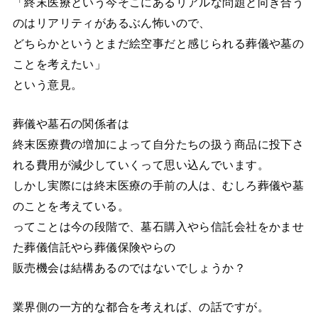
「終末医療という今そこにあるリアルな問題と向き合う
のはリアリティがあるぶん怖いので、
どちらかというとまだ絵空事だと感じられる葬儀や墓の
ことを考えたい」
という意見。
葬儀や墓石の関係者は
終末医療費の増加によって自分たちの扱う商品に投下さ
れる費用が減少していくって思い込んでいます。
しかし実際には終末医療の手前の人は、むしろ葬儀や墓
のことを考えている。
ってことは今の段階で、墓石購入やら信託会社をかませ
た葬儀信託やら葬儀保険やらの
販売機会は結構あるのではないでしょうか？
業界側の一方的な都合を考えれば、の話ですが。