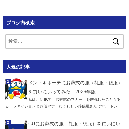
ブログ内検索
検
索:
人気の記事
ドン・キホーテにお葬式の服（礼服・喪服）
を買いにいってみた 2026年版
私は、NHKで「お葬式のマナー」を解説したこともあ
る、ファッションと葬儀マナーにくわしい葬儀屋さんです。 ドン...
GUにお葬式の服（礼服・喪服）を買いにい