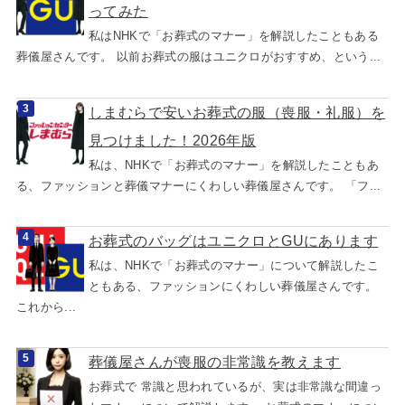
ってみた
私はNHKで「お葬式のマナー」を解説したこともある
葬儀屋さんです。 以前お葬式の服はユニクロがおすすめ、という...
しまむらで安いお葬式の服（喪服・礼服）を
見つけました！2026年版
私は、NHKで「お葬式のマナー」を解説したこともあ
る、ファッションと葬儀マナーにくわしい葬儀屋さんです。 「フ...
お葬式のバッグはユニクロとGUにあります
私は、NHKで「お葬式のマナー」について解説したこ
ともある、ファッションにくわしい葬儀屋さんです。
これから...
葬儀屋さんが喪服の非常識を教えます
お葬式で 常識と思われているが、実は非常識な間違っ