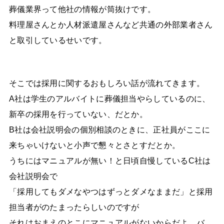
葬儀業界って他社の情報が筒抜けです。
料理屋さんとか人材派遣屋さんなど共通の外部業者さん
と取引しているせいです。
そこでは採用に関するおもしろい話が流れてきます。
A社は学生のアルバイトに葬儀担当やらしているのに、
新卒の採用を行っていない、だとか。
B社は会社説明会の個別相談のときに、正社員がここに
来ちゃいけないと小声で懇々とさとすだとか。
うちにはマニュアルが無い！と日頃自慢しているC社は
会社説明会で
「採用してもダメなやつはずっとダメなままだ」と採用
担当者がのたまったらしいのですが
それはおまえのとこにマニュアルがないからだよ、バ