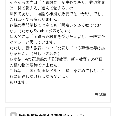
そもそも国内は「子弟教育」が中心であり、葬儀業界
は「見て覚えろ、盗んで覚えろ」の
世界であり、「理論や根拠が必要でない分野」でも、
これは今でも変わりません。
葬儀の専門学校では今でも「間違いを多く教えてお
り」（だからSyllabus公表がない）、
個人的には「間違った教育を受けた者より、一般大卒
がマシ」と思っています。
ただし、新人教育について公表している葬儀社等はあ
りません。（詳しい内容等）
各病院HPの看護部の「看護教育、新人教育」の項目
の様な物は期待できません。
これは、「国が到達レベル・目標」を定めており、こ
れに到達しなければならない点が
あります。
返信