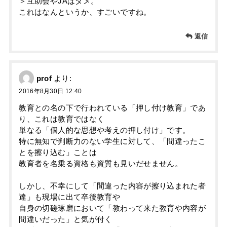
＞互助会やJAはダメ。
これはなんというか、すごいですね。
返信
prof
より:
2016年8月30日 12:40
教育との名の下で行われている「押し付け教育」であ
り、これは教育ではなく
単なる「個人的な思想や考えの押し付け」です。
特に無知で判断力のない学生に対して、「間違ったこ
とを擦り込む」ことは
教育者を名乗る資格も資質も見いだせません。
しかし、不幸にして「間違った内容が擦り込まれた者
達」も現場に出て卒後教育や
自身の切磋琢磨において「教わって来た教育や内容が
間違いだった」と気が付く