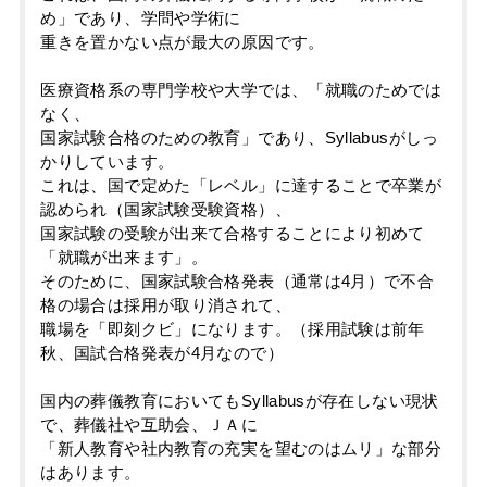
め」であり、学問や学術に
重きを置かない点が最大の原因です。
医療資格系の専門学校や大学では、「就職のためでは
なく、
国家試験合格のための教育」であり、Syllabusがしっ
かりしています。
これは、国で定めた「レベル」に達することで卒業が
認められ（国家試験受験資格）、
国家試験の受験が出来て合格することにより初めて
「就職が出来ます」。
そのために、国家試験合格発表（通常は4月）で不合
格の場合は採用が取り消されて、
職場を「即刻クビ」になります。（採用試験は前年
秋、国試合格発表が4月なので）
国内の葬儀教育においてもSyllabusが存在しない現状
で、葬儀社や互助会、ＪＡに
「新人教育や社内教育の充実を望むのはムリ」な部分
はあります。