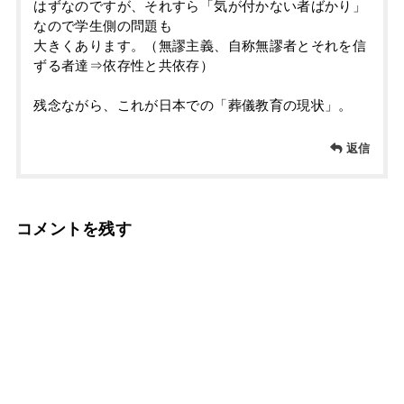
はずなのですが、それすら「気が付かない者ばかり」
なので学生側の問題も
大きくあります。（無謬主義、自称無謬者とそれを信
ずる者達⇒依存性と共依存）
残念ながら、これが日本での「葬儀教育の現状」。
返信
コメントを残す