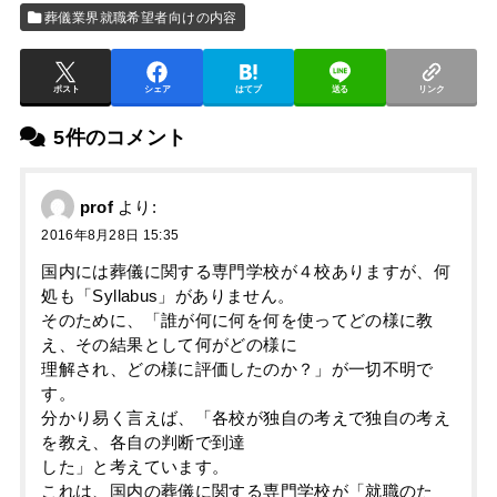
葬儀業界就職希望者向けの内容
ポスト
シェア
はてブ
送る
リンク
5件のコメント
prof
より:
2016年8月28日 15:35
国内には葬儀に関する専門学校が４校ありますが、何
処も「Syllabus」がありません。
そのために、「誰が何に何を何を使ってどの様に教
え、その結果として何がどの様に
理解され、どの様に評価したのか？」が一切不明で
す。
分かり易く言えば、「各校が独自の考えで独自の考え
を教え、各自の判断で到達
した」と考えています。
これは、国内の葬儀に関する専門学校が「就職のた