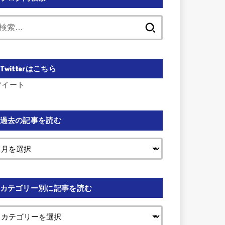
検
索:
Twitterはこちら
ツイート
過去の記事を読む
カテゴリー別に記事を読む