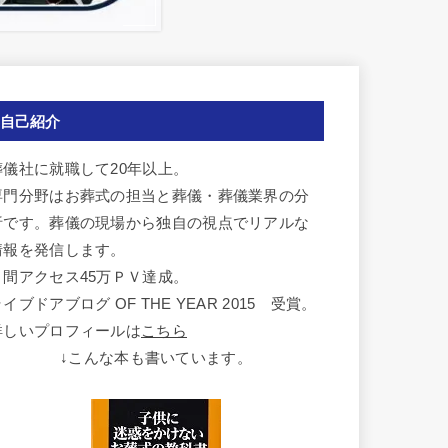
自己紹介
葬儀社に就職して20年以上。
専門分野はお葬式の担当と葬儀・葬儀業界の分
析です。葬儀の現場から独自の視点でリアルな
情報を発信します。
月間アクセス45万ＰＶ達成。
イブドアブログ OF THE YEAR 2015 受賞。
詳しいプロフィールは
こちら
↓こんな本も書いています。