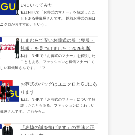
いにいってみた
私はNHKで「お葬式のマナー」を解説したこ
ともある葬儀屋さんです。 以前お葬式の服は
ニクロがおすすめ、という...
しまむらで安いお葬式の服（喪服・
礼服）を見つけました！2026年版
私は、NHKで「お葬式のマナー」を解説した
こともある、ファッションと葬儀マナーにく
しい葬儀屋さんです。 「フ...
お葬式のバッグはユニクロとGUにあ
ります
私は、NHKで「お葬式のマナー」について解
説したこともある、ファッションにくわしい
儀屋さんです。 これから...
「哀悼の誠を捧げます」の意味と正