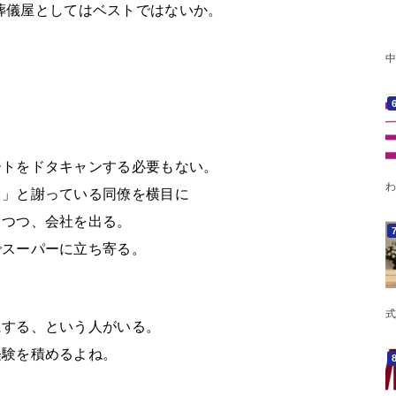
葬儀屋としてはベストではないか。
中
ートをドタキャンする必要もない。
わ
よ」と謝っている同僚を横目に
りつつ、会社を出る。
でスーパーに立ち寄る。
式
にする、という人がいる。
経験を積めるよね。