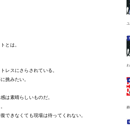
ユ
ットとは。
わ
ストレスにさらされている。
事に挑みたい。
幸感は素晴らしいものだ。
る。
葬
回復できなくても現場は待ってくれない。