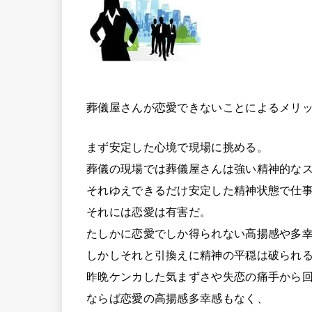
葬儀屋さんが恋愛できないことによるメリ
まず安定した心境で現場に挑める。
葬儀の現場では葬儀屋さんは強い精神的な
それゆえできるだけ安定した精神状態で仕
それには恋愛は有害だ。
たしかに恋愛でしか得られない高揚感や多
しかしそれと引換えに精神の平穏は破られ
昨晩ケンカした気まずさや失恋の痛手から
ならば恋愛の高揚感多幸感もなく、