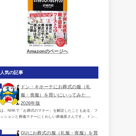
Amazonのページへ
人気の記事
ドン・キホーテにお葬式の服（礼
服・喪服）を買いにいってみた
2026年版
は、NHKで「お葬式のマナー」を解説したこともある、フ
ッションと葬儀マナーにくわしい葬儀屋さんです。 ドン...
GUにお葬式の服（礼服・喪服）を買