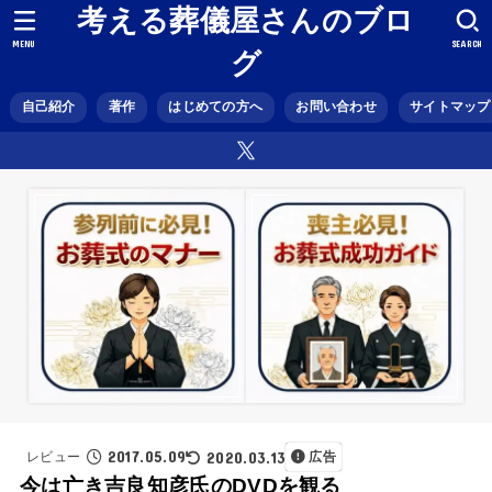
考える葬儀屋さんのブロ
MENU
SEARCH
グ
自己紹介
著作
はじめての方へ
お問い合わせ
サイトマップ
2017.05.09
2020.03.13
レビュー
広告
今は亡き吉良知彦氏のDVDを観る