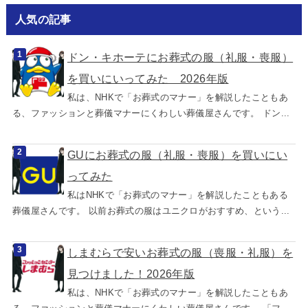
人気の記事
ドン・キホーテにお葬式の服（礼服・喪服）
を買いにいってみた 2026年版
私は、NHKで「お葬式のマナー」を解説したこともあ
る、ファッションと葬儀マナーにくわしい葬儀屋さんです。 ドン...
GUにお葬式の服（礼服・喪服）を買いにい
ってみた
私はNHKで「お葬式のマナー」を解説したこともある
葬儀屋さんです。 以前お葬式の服はユニクロがおすすめ、という...
しまむらで安いお葬式の服（喪服・礼服）を
見つけました！2026年版
私は、NHKで「お葬式のマナー」を解説したこともあ