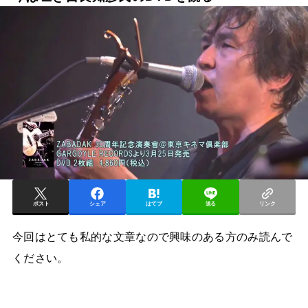
ポスト
シェア
はてブ
送る
リンク
今回はとても私的な文章なので興味のある方のみ読んで
ください。