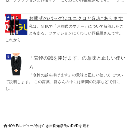
る、ファッションと葬儀マナーにくわしい葬儀屋さんです。 「フ...
お葬式のバッグはユニクロとGUにあります
私は、NHKで「お葬式のマナー」について解説したこ
ともある、ファッションにくわしい葬儀屋さんです。
これから...
「哀悼の誠を捧げます」の意味と正しい使い
方
「哀悼の誠を捧げます」の意味と正しい使い方につい
て説明します。 この言葉、皆さんの中には新聞の記事などで目に
し...
HOME
レビュー
今は亡き吉良知彦氏のDVDを観る