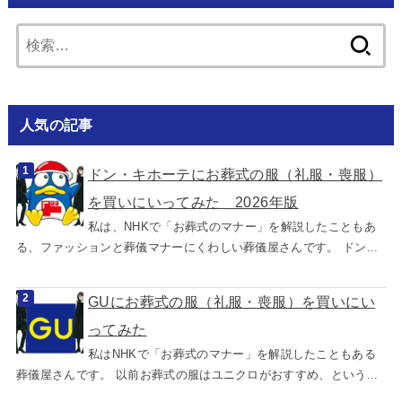
検
索:
人気の記事
ドン・キホーテにお葬式の服（礼服・喪服）
を買いにいってみた 2026年版
私は、NHKで「お葬式のマナー」を解説したこともあ
る、ファッションと葬儀マナーにくわしい葬儀屋さんです。 ドン...
GUにお葬式の服（礼服・喪服）を買いにい
ってみた
私はNHKで「お葬式のマナー」を解説したこともある
葬儀屋さんです。 以前お葬式の服はユニクロがおすすめ、という...