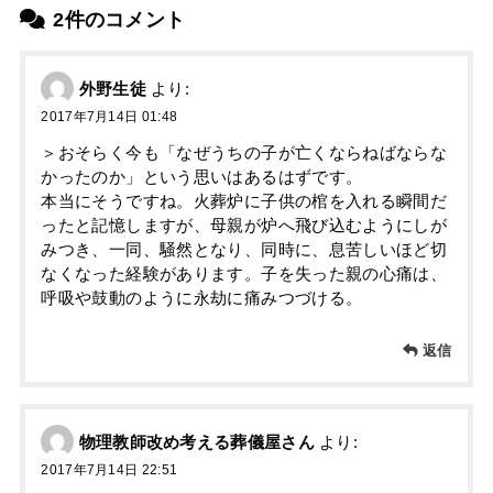
2件のコメント
外野生徒
より:
2017年7月14日 01:48
＞おそらく今も「なぜうちの子が亡くならねばならな
かったのか」という思いはあるはずです。
本当にそうですね。火葬炉に子供の棺を入れる瞬間だ
ったと記憶しますが、母親が炉へ飛び込むようにしが
みつき、一同、騒然となり、同時に、息苦しいほど切
なくなった経験があります。子を失った親の心痛は、
呼吸や鼓動のように永劫に痛みつづける。
返信
物理教師改め考える葬儀屋さん
より:
2017年7月14日 22:51