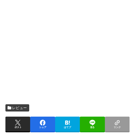
レビュー
ポスト
シェア
はてブ
送る
リンク