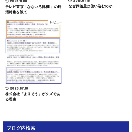
2015.01.18
2023.11.08
なぜ葬儀屋は使い込むのか
テレビ東京「なないろ日和!」の終
活特集を観て
レビュー
2020.07.18
株式会社「よりそう」がクズであ
る理由
ブログ内検索