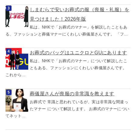
しまむらで安いお葬式の服（喪服・礼服）を
見つけました！2026年版
私は、NHKで「お葬式のマナー」を解説したこともあ
る、ファッションと葬儀マナーにくわしい葬儀屋さんです。 「フ...
お葬式のバッグはユニクロとGUにあります
私は、NHKで「お葬式のマナー」について解説したこ
ともある、ファッションにくわしい葬儀屋さんです。
これから...
葬儀屋さんが喪服の非常識を教えます
お葬式で 常識と思われているが、実は非常識な間違っ
たマナー について解説します。 お葬式のマナーについ
てネット...