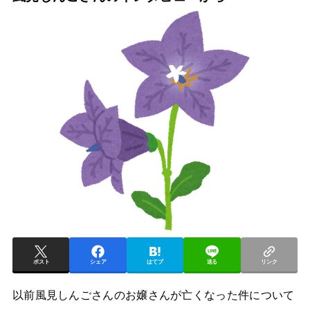
ポスト
シェア
はてブ
送る
リンク
以前風見しんごさんのお嬢さんが亡くなった件について