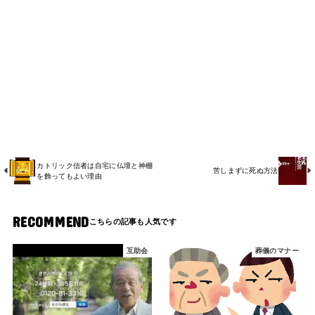
カトリック信者は自宅に仏壇と神棚
苦しまずに死ぬ方法
を飾ってもよい理由
RECOMMEND
互助会
葬儀のマナー