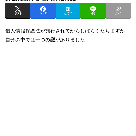
ポスト
シェア
はてブ
送る
リンク
個人情報保護法が施行されてからしばらくたちますが
自分の中では
一つの謎
がありました。