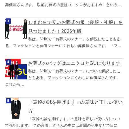
葬儀屋さんです。 以前お葬式の服はユニクロがおすすめ、という...
しまむらで安いお葬式の服（喪服・礼服）を
見つけました！2026年版
私は、NHKで「お葬式のマナー」を解説したこともあ
る、ファッションと葬儀マナーにくわしい葬儀屋さんです。 「フ...
お葬式のバッグはユニクロとGUにあります
私は、NHKで「お葬式のマナー」について解説したこ
ともある、ファッションにくわしい葬儀屋さんです。
これから...
「哀悼の誠を捧げます」の意味と正しい使い
方
「哀悼の誠を捧げます」の意味と正しい使い方につい
て説明します。 この言葉、皆さんの中には新聞の記事などで目に