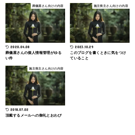
葬儀屋さん向けの内容
施主喪主さん向けの内容
2020.04.08
2023.10.29
葬儀屋さんの個人情報管理がゆる
このブログを書くときに気をつけ
い件
ていること
施主喪主さん向けの内容
2018.07.02
頂戴するメールへの御礼とおわび