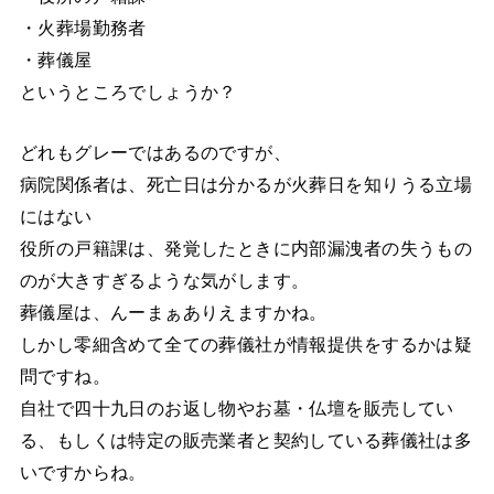
・火葬場勤務者
・葬儀屋
というところでしょうか？
どれもグレーではあるのですが、
病院関係者は、死亡日は分かるが火葬日を知りうる立場
にはない
役所の戸籍課は、発覚したときに内部漏洩者の失うもの
のが大きすぎるような気がします。
葬儀屋は、んーまぁありえますかね。
しかし零細含めて全ての葬儀社が情報提供をするかは疑
問ですね。
自社で四十九日のお返し物やお墓・仏壇を販売してい
る、もしくは特定の販売業者と契約している葬儀社は多
いですからね。