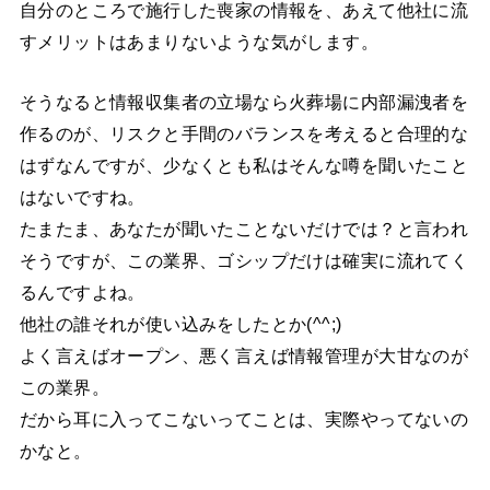
自分のところで施行した喪家の情報を、あえて他社に流
すメリットはあまりないような気がします。
そうなると情報収集者の立場なら火葬場に内部漏洩者を
作るのが、リスクと手間のバランスを考えると合理的な
はずなんですが、少なくとも私はそんな噂を聞いたこと
はないですね。
たまたま、あなたが聞いたことないだけでは？と言われ
そうですが、この業界、ゴシップだけは確実に流れてく
るんですよね。
他社の誰それが使い込みをしたとか(^^;)
よく言えばオープン、悪く言えば情報管理が大甘なのが
この業界。
だから耳に入ってこないってことは、実際やってないの
かなと。