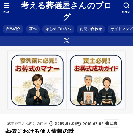
考える葬儀屋さんのブロ
MENU
SEARCH
グ
自己紹介
著作
はじめての方へ
お問い合わせ
サイトマップ
2009.06.03
2018.07.02
施主喪主さん向けの内容
広告
葬儀における個人情報の謎