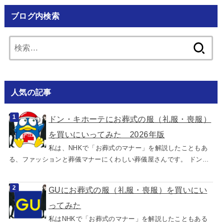
ブログ内検索
検
索:
人気の記事
ドン・キホーテにお葬式の服（礼服・喪服）
を買いにいってみた 2026年版
私は、NHKで「お葬式のマナー」を解説したこともあ
る、ファッションと葬儀マナーにくわしい葬儀屋さんです。 ドン...
GUにお葬式の服（礼服・喪服）を買いにい
ってみた
私はNHKで「お葬式のマナー」を解説したこともある