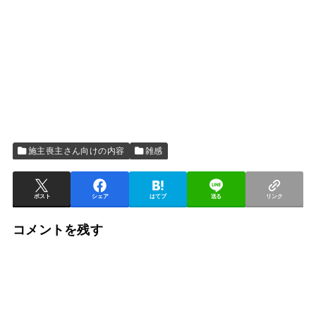
施主喪主さん向けの内容
雑感
ポスト
シェア
はてブ
送る
リンク
コメントを残す