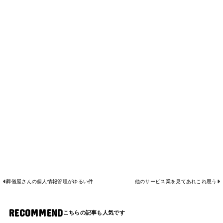
葬儀屋さんの個人情報管理がゆるい件
他のサービス業を見てあれこれ思う
RECOMMEND