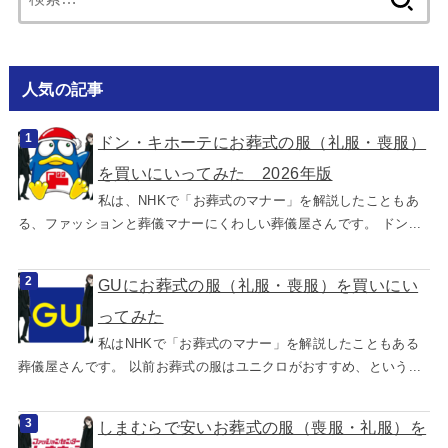
索:
人気の記事
ドン・キホーテにお葬式の服（礼服・喪服）
を買いにいってみた 2026年版
私は、NHKで「お葬式のマナー」を解説したこともあ
る、ファッションと葬儀マナーにくわしい葬儀屋さんです。 ドン...
GUにお葬式の服（礼服・喪服）を買いにい
ってみた
私はNHKで「お葬式のマナー」を解説したこともある
葬儀屋さんです。 以前お葬式の服はユニクロがおすすめ、という...
しまむらで安いお葬式の服（喪服・礼服）を