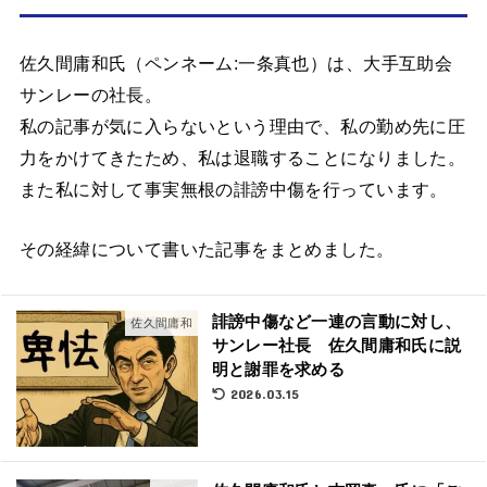
佐久間庸和氏（ペンネーム:一条真也）は、大手互助会
サンレーの社長。
私の記事が気に入らないという理由で、私の勤め先に圧
力をかけてきたため、私は退職することになりました。
また私に対して事実無根の誹謗中傷を行っています。
その経緯について書いた記事をまとめました。
誹謗中傷など一連の言動に対し、
佐久間庸和
サンレー社長 佐久間庸和氏に説
明と謝罪を求める
2026.03.15