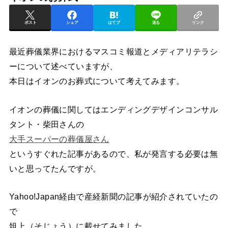
ポスト
シェア
はてブ
送る
リンク
最近葬儀業界におけるマスコミ報道とメディアリテラシ
ーについて述べていますが、
本日はイオンのお葬式について考えてみます。
イオンの葬儀に関してはエンディングデザインコンサル
タント・柴田さんの
大手スーパーの葬儀屋さん
というすぐれた記事があるので、私が発言する必要は無
いと思ってたんですが。
Yahoo!Japan経由で産経新聞の記事が紹介されていたの
で
俎上（そじょう）に載せてみました。