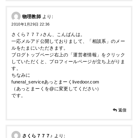
物理教師
より:
2010年1月29日 22:36
さくら７７７♪さん、こんばんは。
一応メルアド公開しておりまして、「相談系」のメー
ルをたまにいただきます。
ブログトップページ右上の「運営者情報」をクリック
していただくと、プロフィールページが立ち上がりま
す。
ちなみに
funeral_serviceあっとまーくlivedoor.com
（あっとまーくを@に変更してください）
です。
返信
さくら７７７♪
より: