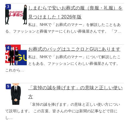
しまむらで安いお葬式の服（喪服・礼服）を
見つけました！2026年版
私は、NHKで「お葬式のマナー」を解説したこともあ
る、ファッションと葬儀マナーにくわしい葬儀屋さんです。 「フ...
お葬式のバッグはユニクロとGUにあります
私は、NHKで「お葬式のマナー」について解説したこ
ともある、ファッションにくわしい葬儀屋さんです。
これから...
「哀悼の誠を捧げます」の意味と正しい使い
方
「哀悼の誠を捧げます」の意味と正しい使い方につい
て説明します。 この言葉、皆さんの中には新聞の記事などで目に
し...