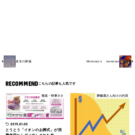
真冬の葬儀
Mortician's mortician
RECOMMEND
報道・時事ネタ
葬儀屋さん向けの内容
2019.01.02
とうとう「イオンのお葬式」が消