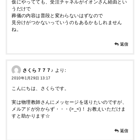
仮にやってても、受注チャネルがイオンさん経由とい
うだけで
葬儀の内容は普段と変わらないはずなので
見分けがつかないっていうのもあるかもしれません
ね。
返信
さくら７７７♪
より:
2010年1月29日 13:17
こんにちは、さくらです。
実は物理教師さんにメッセージを送りたいのですが、
メルアドが分からず・・・(>_<)！ お教えいただけま
すと助かります☆
返信