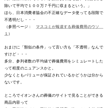
除いて平均で１００万７千円に収まるという。」
ほら、日本消費者協会の不正確なデータ使ってる段階で
不透明だし・・・
（参照ページ：
マスコミが報道する葬儀費用のウソ
１
）
おまけに「類似の条件」って言い方も「不透明」なんで
すけど・・・
多分、参列者数の平均値で葬儀費用をシミュレートした
って程度のニュアンスかと。
少なくともバリューが保証されているかどうかは分から
ないです。
ところでイオンさんの葬儀のサイトで見ることができる
商品内容って