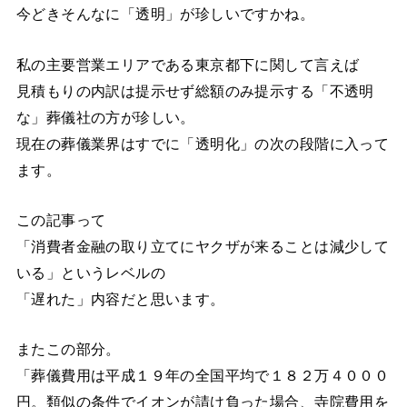
今どきそんなに「透明」が珍しいですかね。
私の主要営業エリアである東京都下に関して言えば
見積もりの内訳は提示せず総額のみ提示する「不透明
な」葬儀社の方が珍しい。
現在の葬儀業界はすでに「透明化」の次の段階に入って
ます。
この記事って
「消費者金融の取り立てにヤクザが来ることは減少して
いる」というレベルの
「遅れた」内容だと思います。
またこの部分。
「葬儀費用は平成１９年の全国平均で１８２万４０００
円。類似の条件でイオンが請け負った場合、寺院費用を