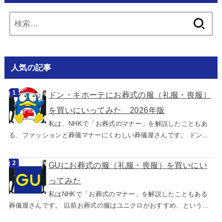
検
索:
人気の記事
ドン・キホーテにお葬式の服（礼服・喪服）
を買いにいってみた 2026年版
私は、NHKで「お葬式のマナー」を解説したこともあ
る、ファッションと葬儀マナーにくわしい葬儀屋さんです。 ドン...
GUにお葬式の服（礼服・喪服）を買いにい
ってみた
私はNHKで「お葬式のマナー」を解説したこともある
葬儀屋さんです。 以前お葬式の服はユニクロがおすすめ、という...