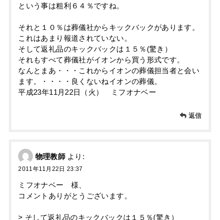
という事は粗利６４％ですね。
それと１０％は葬儀社からキックバックがあります。
これはあまり報道されていない。
そして返礼品のキックバックは１５％(驚き）
それもすべて葬儀社がイオンから買う形式です。
なんとまあ・・・これからイオンの葬儀担当者と会い
ます。・・・・良くないねイオンの葬儀。
平成23年11月22日（火） ミフオナベー
返信
物理教師
より:
2011年11月22日 23:37
ミフオナベー 様、
コメントありがとうございます。
> そして返礼品のキックバックは１５％(驚き）