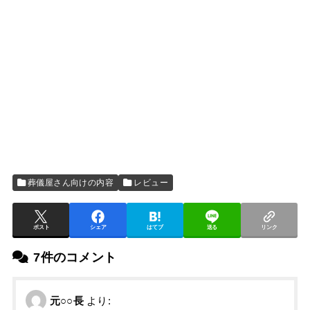
葬儀屋さん向けの内容
レビュー
ポスト
シェア
はてブ
送る
リンク
7件のコメント
元○○長
より: