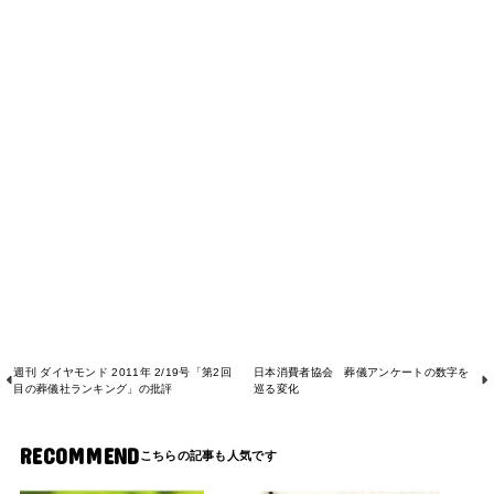
週刊 ダイヤモンド 2011年 2/19号「第2回
日本消費者協会 葬儀アンケートの数字を
目の葬儀社ランキング」の批評
巡る変化
RECOMMEND