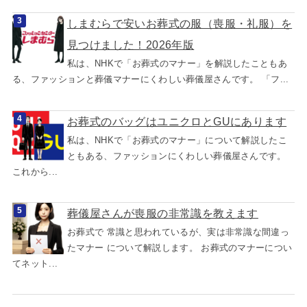
しまむらで安いお葬式の服（喪服・礼服）を
見つけました！2026年版
私は、NHKで「お葬式のマナー」を解説したこともあ
る、ファッションと葬儀マナーにくわしい葬儀屋さんです。 「フ...
お葬式のバッグはユニクロとGUにあります
私は、NHKで「お葬式のマナー」について解説したこ
ともある、ファッションにくわしい葬儀屋さんです。
これから...
葬儀屋さんが喪服の非常識を教えます
お葬式で 常識と思われているが、実は非常識な間違っ
たマナー について解説します。 お葬式のマナーについ
てネット...