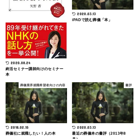
2020.03.13
iPADで読む葬儀「本」
2020.08.24
終活セミナー講師向けのセミナー
本
葬儀業界就職希望者向けの内容
書評
2018.02.15
2020.03.13
葬儀社に就職したい！人の本
最近の葬儀本の書評（2013年8