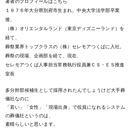
著者のプロフィールはこちら
１９７６年大分県別府市生まれ。中央大学法学部卒業
後、
（株）オリエンタルランド（東京ディズニーランド）を
経て、
葬祭業界トップクラスの（株）セレモアつくばに入社。
葬祭の現場、企画部を経て、現在、
セレモアつくば人事担当常務執行役員兼ＣＳ・ＥＳ推進
室長
多分幹部候補生として採用されたんでしょうけど大手葬
儀社なのに
「若い」「女性」「現場出身」で役員になれるシステム
の葬儀社というのは、
素晴らしいと思います。