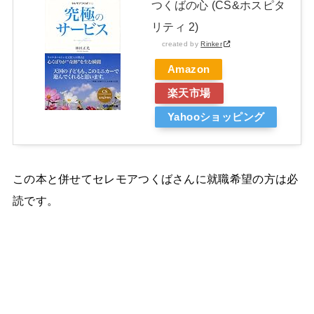
つくばの心 (CS&ホスピタ
リティ 2)
created by
Rinker
Amazon
楽天市場
Yahooショッピング
この本と併せてセレモアつくばさんに就職希望の方は必
読です。