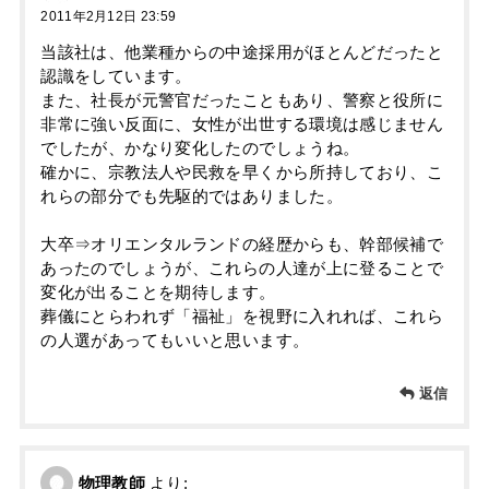
2011年2月12日 23:59
当該社は、他業種からの中途採用がほとんどだったと
認識をしています。
また、社長が元警官だったこともあり、警察と役所に
非常に強い反面に、女性が出世する環境は感じません
でしたが、かなり変化したのでしょうね。
確かに、宗教法人や民救を早くから所持しており、こ
れらの部分でも先駆的ではありました。
大卒⇒オリエンタルランドの経歴からも、幹部候補で
あったのでしょうが、これらの人達が上に登ることで
変化が出ることを期待します。
葬儀にとらわれず「福祉」を視野に入れれば、これら
の人選があってもいいと思います。
返信
物理教師
より: