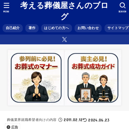
考える葬儀屋さんのブロ
MENU
SEARCH
グ
自己紹介
著作
はじめての方へ
お問い合わせ
サイトマップ
2011.02.12
2024.06.23
葬儀業界就職希望者向けの内容
広告