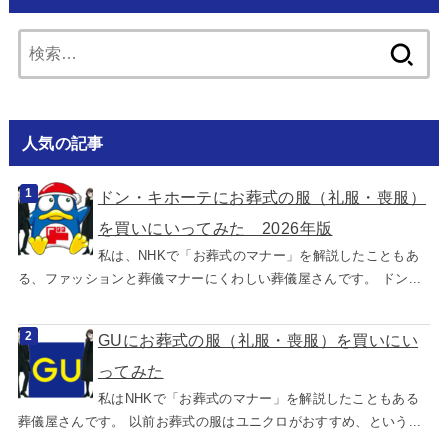
検
索:
人気の記事
ドン・キホーテにお葬式の服（礼服・喪服）
を買いにいってみた 2026年版
私は、NHKで「お葬式のマナー」を解説したこともあ
る、ファッションと葬儀マナーにくわしい葬儀屋さんです。 ドン...
GUにお葬式の服（礼服・喪服）を買いにい
ってみた
私はNHKで「お葬式のマナー」を解説したこともある
葬儀屋さんです。 以前お葬式の服はユニクロがおすすめ、という...