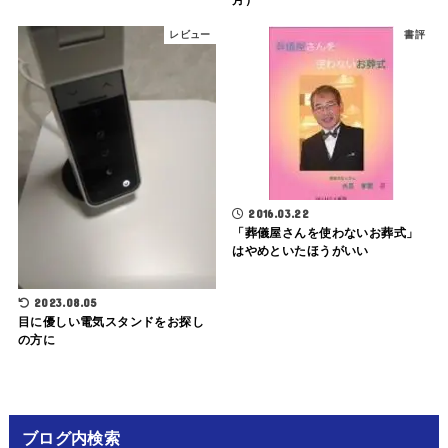
月）
レビュー
書評
2016.03.22
「葬儀屋さんを使わないお葬式」
はやめといたほうがいい
2023.08.05
目に優しい電気スタンドをお探し
の方に
ブログ内検索