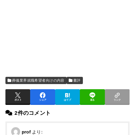
葬儀業界就職希望者向けの内容
書評
ポスト
シェア
はてブ
送る
リンク
2件のコメント
prof
より: