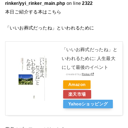
rinker/yyi_rinker_main.php
on line
2322
本日ご紹介する本はこちら
「いいお葬式だったね」といわれるために
「いいお葬式だったね」と
いわれるために: 人生最大
にして最後のイベント
created by
Rinker
Amazon
楽天市場
Yahooショッピング