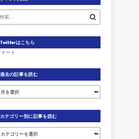
検
索:
Twitterはこちら
ツイート
過去の記事を読む
カテゴリー別に記事を読む