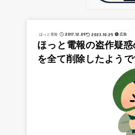
2017.12.09
2023.10.29
ほっと電報
広告
ほっと電報の盗作疑惑
を全て削除したようで