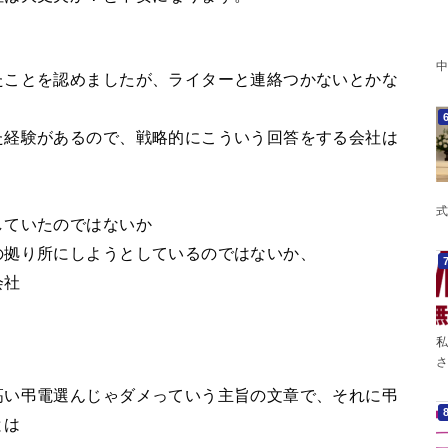
中
たことを認めましたが、ライターと連絡つかないとかな
た経験があるので、戦略的にこういう回答をする会社は
、
式
していたのではないか
の拠り所にしようとしているのではないか、
会社
私
さ
高い弔電選んじゃダメっていう主旨の文章で、それに弔
とは