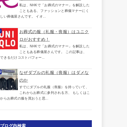
私は、NHKで「お葬式のマナー」を解説した
こともある、ファッションと葬儀マナーにく
しい葬儀屋さんです。 イオ...
お葬式の服（礼服・喪服）はユニク
ロがおすすめ！
私は、NHKで「お葬式のマナー」を解説した
こともある葬儀屋さんです。 この記事は、
できるだけコストパフォー...
なぜダブルの礼服（喪服）はダメな
のか
すでにダブルの礼服（喪服）を持っていて、
これからお葬式に参列される方、 もしくはこ
からお葬式の服を買おうと思...
ブログ内検索