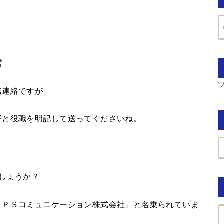
務連絡ですが
署と役職を明記して送ってくださいね。
しょうか？
「ＰＳコミュニケーション株式会社」と名乗られていま