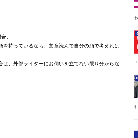
わ
場合、
能を持っているなら、文章読んで自分の頭で考えれば
。
「
合は、外部ライターにお伺いを立てない限り分からな
れ