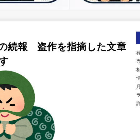
の続報 盗作を指摘した文章
す
ラ