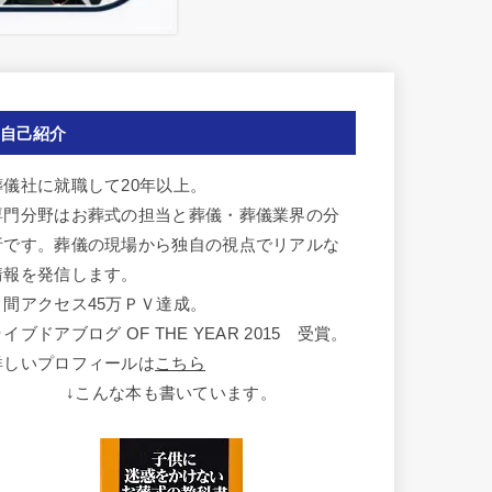
自己紹介
葬儀社に就職して20年以上。
専門分野はお葬式の担当と葬儀・葬儀業界の分
析です。葬儀の現場から独自の視点でリアルな
情報を発信します。
月間アクセス45万ＰＶ達成。
イブドアブログ OF THE YEAR 2015 受賞。
詳しいプロフィールは
こちら
↓こんな本も書いています。