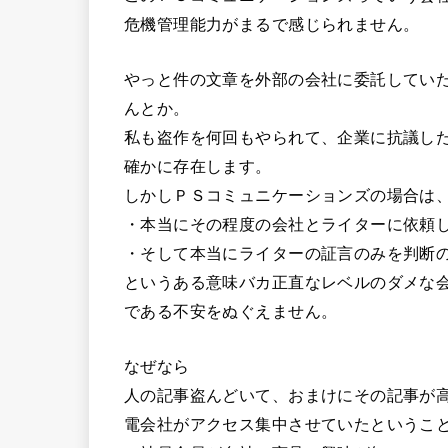
危機管理能力がまるで感じられません。
やっと件の文章を外部の会社に委託してい
んとか。
私も盗作を何回もやられて、企業に抗議し
確かに存在します。
しかしＰＳコミュニケーションズの場合は
・本当にその程度の会社とライターに依頼
・そして本当にライターの証言のみを判断
というある意味バカ正直なレベルのダメな
である不安をぬぐえません。
なぜなら
人の記事盗んどいて、おまけにその記事が
電会社がアクセス集中させていたというこ