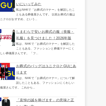
いにいってみた
私はNHKで「お葬式のマナー」を解説したこ
ともある葬儀屋さんです。 以前お葬式の服は
ニクロがおすすめ、という...
しまむらで安いお葬式の服（喪服・
礼服）を見つけました！2026年版
私は、NHKで「お葬式のマナー」を解説した
こともある、ファッションと葬儀マナーにく
しい葬儀屋さんです。 「フ...
お葬式のバッグはユニクロとGUにあ
ります
私は、NHKで「お葬式のマナー」について解
説したこともある、ファッションにくわしい
儀屋さんです。 これから...
「哀悼の誠を捧げます」の意味と正