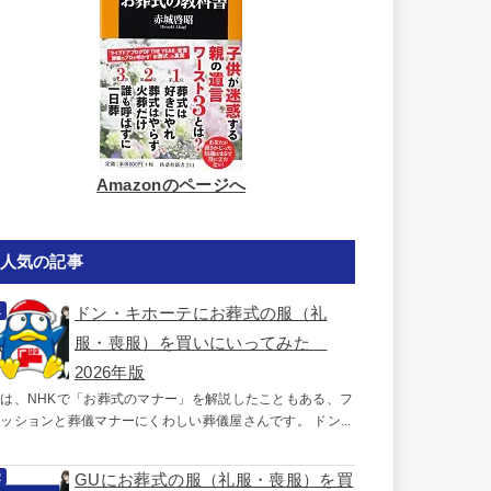
Amazonのページへ
人気の記事
ドン・キホーテにお葬式の服（礼
服・喪服）を買いにいってみた
2026年版
は、NHKで「お葬式のマナー」を解説したこともある、フ
ッションと葬儀マナーにくわしい葬儀屋さんです。 ドン...
GUにお葬式の服（礼服・喪服）を買