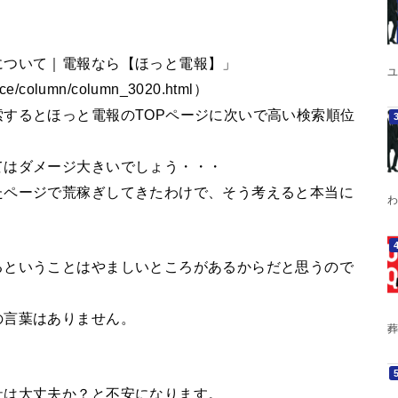
について｜電報なら【ほっと電報】」
ユ
e/column/column_3020.html）
するとほっと電報のTOPページに次いで高い検索順位
てはダメージ大きいでしょう・・・
たページで荒稼ぎしてきたわけで、そう考えると本当に
わ
るということはやましいところがあるからだと思うので
の言葉はありません。
葬
社は大丈夫か？と不安になります。