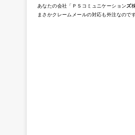
あなたの会社「ＰＳコミュニケーション
ズ
まさかクレームメールの対応も外注なので