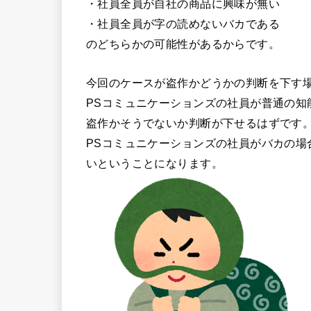
・社員全員が自社の商品に興味が無い
・社員全員が字の読めないバカである
のどちらかの可能性があるからです。
今回のケースが盗作かどうかの判断を下す
PSコミュニケーションズの社員が普通の知
盗作かそうでないか判断が下せるはずです
PSコミュニケーションズの社員がバカの場
いということになります。