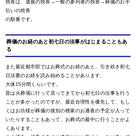
焼香は、遺族の焼香→一般の参列者の焼香→葬儀のお手
伝いの焼香
の順番です。
葬儀のお経のあと初七日の法事がはじまることもあ
る
また最近都市部ではお葬式のお経のあと、引き続き初七
日法要のお経を読み始めることがあります。
大体15分間くらいです。
昔は火葬場に行って戻ってきてから初七日の法事を行う
ことが多かったのですが、最近合理性を優先して、もし
くはお坊様が葬儀の後別の檀家のお通夜の予定が入って
いたりすることもあって、お葬式の最中に行うことがよ
くあります。