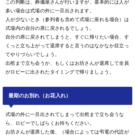
この判断は、葬儀屋さんが行いますが、基本的には人が
多い場合は式場の外に一旦出されます。
人が少ないとき（参列者も含めて式場に座れる場合）は
式場内の自分の席に戻されるでしょう。
自分の席に戻されてしまうと、すぐに帰りたい場合、す
くっと立ち上がって退席すると言うのはなかなか目立っ
てやりづらいでしょう。
出棺まで立ち会うか、もしくはお坊さんが退席して全員
がロビーに出されたタイミングで帰りましょう。
最期のお別れ（お花入れ）
式場の外に一旦出されてしまって出棺まで立ち会うな
ら、ロビーでしばらくお待ちください。
お坊さんが退席した後、（場合によっては弔電の代読が