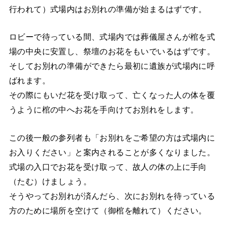
行われて）式場内はお別れの準備が始まるはずです。
ロビーで待っている間、式場内では葬儀屋さんが棺を式
場の中央に安置し、祭壇のお花をもいでいるはずです。
そしてお別れの準備ができたら最初に遺族が式場内に呼
ばれます。
その際にもいだ花を受け取って、亡くなった人の体を覆
うように棺の中へお花を手向けてお別れをします。
この後一般の参列者も「お別れをご希望の方は式場内に
お入りください」と案内されることが多くなりました。
式場の入口でお花を受け取って、故人の体の上に手向
（たむ）けましょう。
そうやってお別れが済んだら、次にお別れを待っている
方のために場所を空けて（御棺を離れて）ください。