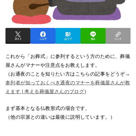
ポスト
シェア
はてブ
送る
リンク
これから「お葬式」に参列するという方のために、葬儀
屋さんがマナーや注意点をお教えします。
（お通夜のことを知りたい方はこちらの記事をどうぞ→
参列者が知っておくべき通夜のマナーを葬儀屋さんが教
えます | 考える葬儀屋さんのブログ
）
まず基本となる仏教形式の場合です。
（他の宗派との違いは最後に説明しています。）