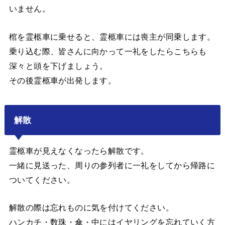
いません。
棺を霊柩車に乗せると、霊柩車には喪主が同乗します。
乗り込む際、皆さんに向かって一礼をしたらこちらも
深々と頭を下げましょう。
その後霊柩車が出発します。
解散
霊柩車が見えなくなったら解散です。
一緒に見送った、周りの参列者に一礼をしてから帰路に
ついてください。
解散の際は忘れものに気を付けてください。
ハンカチ・数珠・傘・中にはイヤリングを忘れていく方