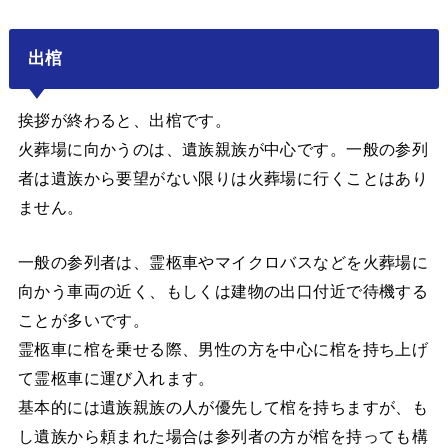
出棺
挨拶が終わると、出棺です。
火葬場に向かうのは、遺族親族が中心です。一般の参列
者は遺族から要望がない限りは火葬場に行くことはあり
ません。
一般の参列者は、霊柩車やマイクロバスなどを火葬場に
向かう車両の近く、もしくは建物の出口付近で待機する
ことが多いです。
霊柩車に棺を乗せる際、男性の方を中心に棺を持ち上げ
て霊柩車に運び入れます。
基本的には遺族親族の人が優先して棺を持ちますが、も
し遺族から頼まれた場合は参列者の方が棺を持っても構