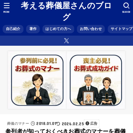
考える葬儀屋さんのブロ
MENU
SEARCH
グ
自己紹介
著作
はじめての方へ
お問い合わせ
サイトマップ
2018.01.01
2026.02.25
葬儀のマナー
広告
参列者が知っておくべきお葬式のマナーを葬儀