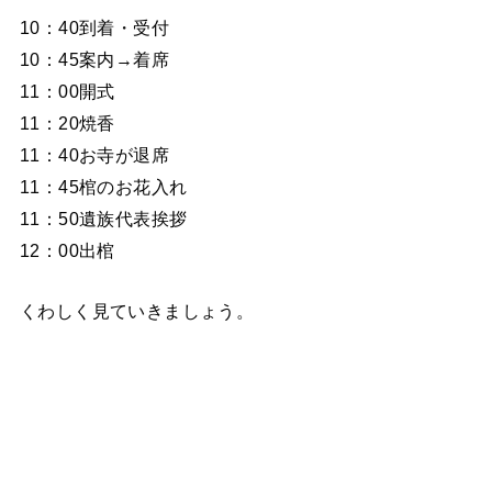
10：40到着・受付
10：45案内→着席
11：00開式
11：20焼香
11：40お寺が退席
11：45棺のお花入れ
11：50遺族代表挨拶
12：00出棺
くわしく見ていきましょう。