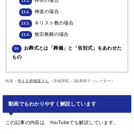
禅宗の場合
13.1.
神道の場合
13.2.
キリスト教の場合
13.3.
無宗教葬の場合
13.4.
お葬式とは「葬儀」と「告別式」をあわせた
14.
もの
執筆：
考える葬儀屋さん
（赤城啓昭／1級葬祭ディレクター）
動画でもわかりやすく解説しています
この記事の内容は、YouTubeでも解説しています。