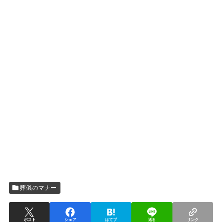
葬儀のマナー
ポスト
シェア
はてブ
送る
リンク