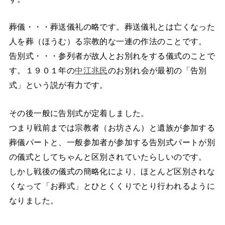
葬儀・・・葬送儀礼の略です。葬送儀礼とは亡くなった
人を葬（ほうむ）る宗教的な一連の作法のことです。
告別式・・・参列者が故人とお別れをする儀式のことで
す。１９０１年の
中江兆民
のお別れ会が最初の「告別
式」という説が有力です。
その後一般に告別式が定着しました。
つまり戦前までは宗教者（お坊さん）と遺族が参加する
葬儀パートと、一般参加者が参加する告別式パートが別
の儀式としてちゃんと区別されていたらしいのです。
しかし戦後の儀式の簡略化により、ほとんど区別されな
くなって「お葬式」とひとくくりでとり行われるように
なりました。