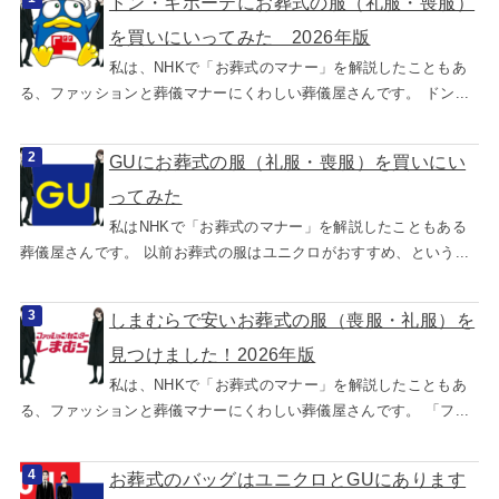
ドン・キホーテにお葬式の服（礼服・喪服）
を買いにいってみた 2026年版
私は、NHKで「お葬式のマナー」を解説したこともあ
る、ファッションと葬儀マナーにくわしい葬儀屋さんです。 ドン...
GUにお葬式の服（礼服・喪服）を買いにい
ってみた
私はNHKで「お葬式のマナー」を解説したこともある
葬儀屋さんです。 以前お葬式の服はユニクロがおすすめ、という...
しまむらで安いお葬式の服（喪服・礼服）を
見つけました！2026年版
私は、NHKで「お葬式のマナー」を解説したこともあ
る、ファッションと葬儀マナーにくわしい葬儀屋さんです。 「フ...
お葬式のバッグはユニクロとGUにあります