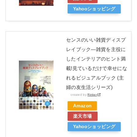
Yahooショッピング
センスのいい雑貨ディスプ
レイブック―雑貨を主役に
したインテリアのヒント満
載!見ているだけで幸せにな
れるビジュアルブック (主
婦の友生活シリーズ)
created by
Rinker
Amazon
楽天市場
Yahooショッピング