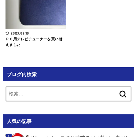
2023.09.10
ＰＣ用テレビチューナーを買い替
えました
ブログ内検索
検
索:
人気の記事