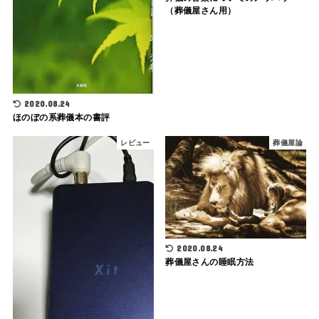
（葬儀屋さん用）
2020.08.24
ほのぼの系葬儀本の書評
レビュー
葬儀屋論
2020.08.24
葬儀屋さんの睡眠方法