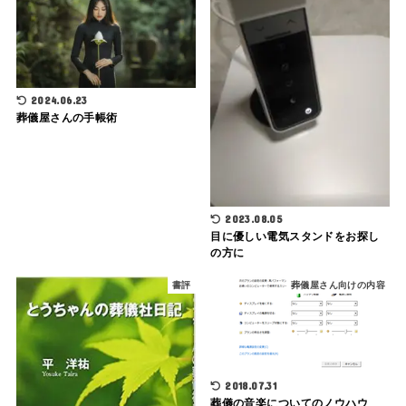
2024.06.23
葬儀屋さんの手帳術
2023.08.05
目に優しい電気スタンドをお探し
の方に
書評
葬儀屋さん向けの内容
2018.07.31
葬儀の音楽についてのノウハウ