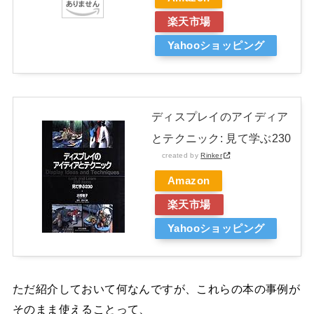
楽天市場
Yahooショッピング
ディスプレイのアイディア
とテクニック: 見て学ぶ230
created by
Rinker
Amazon
楽天市場
Yahooショッピング
ただ紹介しておいて何なんですが、これらの本の事例が
そのまま使えることって、