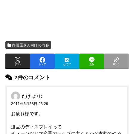
葬儀屋さん向けの内容
ポスト
シェア
はてブ
送る
リンク
2件のコメント
たけ
より:
2011年6月28日 23:29
お疲れ様です。
遺品のディスプレイって
イメージだと大企業のトップの方々とかが本葬でやる