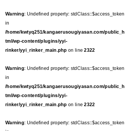
Warning
: Undefined property: stdClass::$access_token
in
/home/kwtyq251/kangaerusougiyasan.com/public_h
tml/wp-content/plugins/yyi-
rinker/yyi_rinker_main.php
on line
2322
Warning
: Undefined property: stdClass::$access_token
in
/home/kwtyq251/kangaerusougiyasan.com/public_h
tml/wp-content/plugins/yyi-
rinker/yyi_rinker_main.php
on line
2322
Warning
: Undefined property: stdClass::$access_token