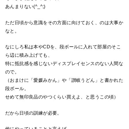
あんまりない(^_^;)
ただ日頃から意識をその方面に向けておく、のは大事か
なと。
なにしろ私は本やCDを、段ボールに入れて部屋のそこ
ら辺に積み上げても、
特に抵抗感を感じないディスプレイセンスのない人間な
ので。
（おまけに「愛媛みかん」や「讃岐うどん」と書かれた
段ボール。
せめて無印良品のやつくらい買えよ、と思うこの頃）
だから日頃の訓練が必要。
他にやっていることと言えば、