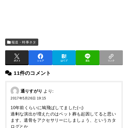
報道・時事ネタ
ポスト
シェア
はてブ
送る
リンク
11件のコメント
通りすがり
より:
2017年5月26日 19:15
10年前くらいに鳩飛ばしてました(–;)
過剰な演出が増えたのはペット葬も起因してると思い
ます。遺骨をアクセサリーにしましょう、というカタ
ログとか