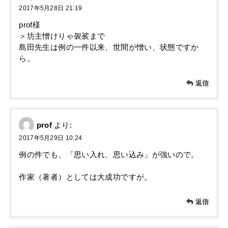
2017年5月28日 21:19
prof様
＞坊主憎けりゃ袈裟まで
島田先生は例の一件以来、世間が憎い、状態ですか
ら。
返信
prof
より:
2017年5月29日 10:24
例の件でも、「思い入れ、思い込み」が強いので。
作家（著者）としては大成功ですが。
返信