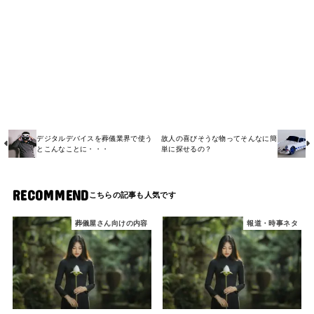
デジタルデバイスを葬儀業界で使う
故人の喜びそうな物ってそんなに簡
とこんなことに・・・
単に探せるの？
RECOMMEND
葬儀屋さん向けの内容
報道・時事ネタ