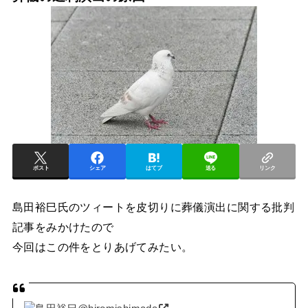
ポスト
シェア
はてブ
送る
リンク
島田裕巳氏のツィートを皮切りに葬儀演出に関する批判
記事をみかけたので
今回はこの件をとりあげてみたい。