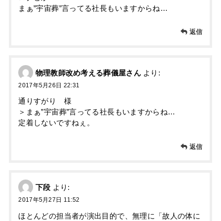
まぁ”宇宙葬”言ってる社長もいますからね…
返信
物理教師改め考える葬儀屋さん
より:
2017年5月26日 22:31
通りすがり 様
＞まぁ”宇宙葬”言ってる社長もいますからね…
定着しないですねぇ。
返信
下段
より:
2017年5月27日 11:52
ほとんどの担当者が演出目的で、無理に「故人の体に