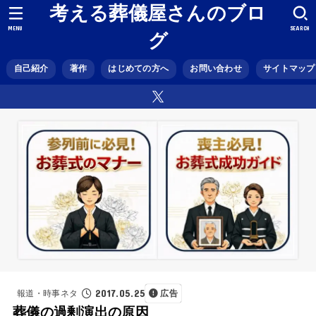
考える葬儀屋さんのブロ
MENU
SEARCH
グ
自己紹介
著作
はじめての方へ
お問い合わせ
サイトマップ
2017.05.25
報道・時事ネタ
広告
葬儀の過剰演出の原因