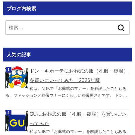
ブログ内検索
検
索:
人気の記事
ドン・キホーテにお葬式の服（礼服・喪服）
を買いにいってみた 2026年版
私は、NHKで「お葬式のマナー」を解説したこともあ
る、ファッションと葬儀マナーにくわしい葬儀屋さんです。 ドン...
GUにお葬式の服（礼服・喪服）を買いにい
ってみた
私はNHKで「お葬式のマナー」を解説したこともある