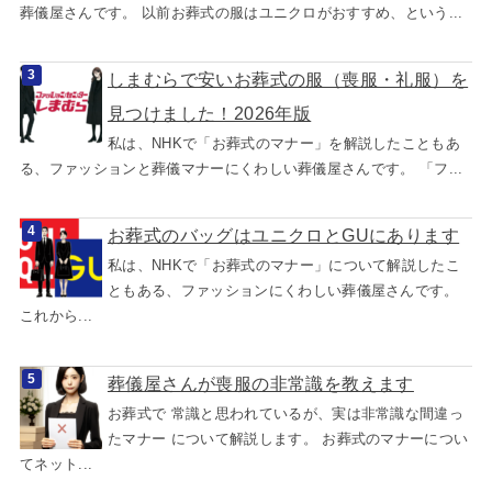
葬儀屋さんです。 以前お葬式の服はユニクロがおすすめ、という...
しまむらで安いお葬式の服（喪服・礼服）を
見つけました！2026年版
私は、NHKで「お葬式のマナー」を解説したこともあ
る、ファッションと葬儀マナーにくわしい葬儀屋さんです。 「フ...
お葬式のバッグはユニクロとGUにあります
私は、NHKで「お葬式のマナー」について解説したこ
ともある、ファッションにくわしい葬儀屋さんです。
これから...
葬儀屋さんが喪服の非常識を教えます
お葬式で 常識と思われているが、実は非常識な間違っ
たマナー について解説します。 お葬式のマナーについ
てネット...