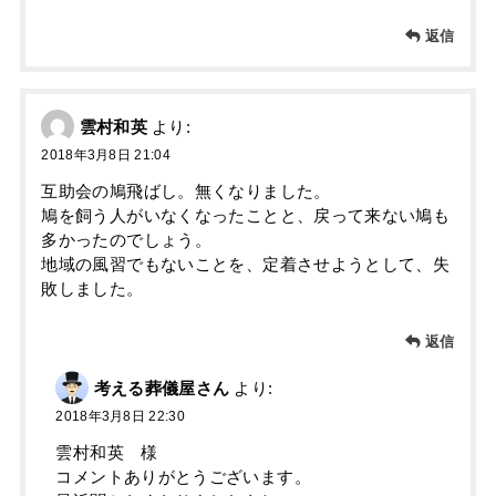
返信
雲村和英
より:
2018年3月8日 21:04
互助会の鳩飛ばし。無くなりました。
鳩を飼う人がいなくなったことと、戻って来ない鳩も
多かったのでしょう。
地域の風習でもないことを、定着させようとして、失
敗しました。
返信
考える葬儀屋さん
より:
2018年3月8日 22:30
雲村和英 様
コメントありがとうございます。