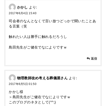
かかし
より:
2017年6月4日 15:40
司会者のなんとなくで言い放つどっかで聞いたことあ
る言葉（笑
触れたい人は勝手に触れるだろうし
島田先生がご健在でなによりですｗ
返信
物理教師改め考える葬儀屋さん
より:
2017年6月5日 01:50
かかし様
＞島田先生がご健在でなによりですｗ
このブログのネタとして(^^;)