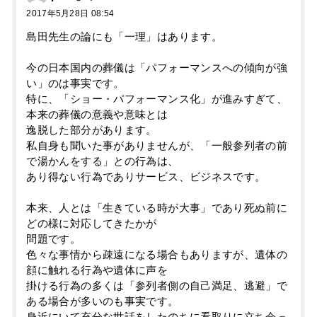
2017年5月28日 08:54
島田先生の論にも「一理」はあります。
今の日本国内の葬儀は「パフォーマンスへの傾向が強
い」のは事実です。
特に、「ショー・パフォーマンス化」が進みすぎて、
本来の葬儀の意義や意味とは
逸脱した部分があります。
私自身も聞いた事がありませんが、「一般参列者の前
で湯かんをする」との行為は、
あり得ない行為でありサービス、ビジネスです。
本来、人とは「生きている時が大事」であり死ぬ前に
どの様に対応してきたかが
問題です。
色々な事情から疎遠になる場合もありますが、遺体の
顔に触れる行為や遺体に声を
掛ける行為の多くは「参列者側の自己満足、逃避」で
ある場合が多いのも事実です。