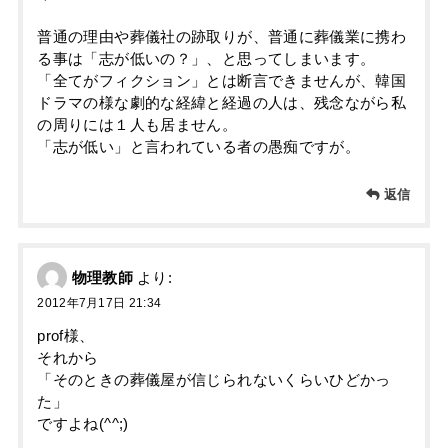
普通の理由や葬儀社の跡取りが、普通に葬儀業に携わ
る事は「志が低いの？」、と思ってしまいます。
「全てがフィクション」とは断言できませんが、韓国
ドラマの様な劇的な経緯と経過の人は、残念ながら私
の周りには１人も居ません。
「志が低い」と言われている者の愚痴ですが。
返信
物理教師
より:
2012年7月17日 21:34
prof様、
それから
「そのときの葬儀屋が信じられないくらいひどかっ
た」
ですよね(^^;)