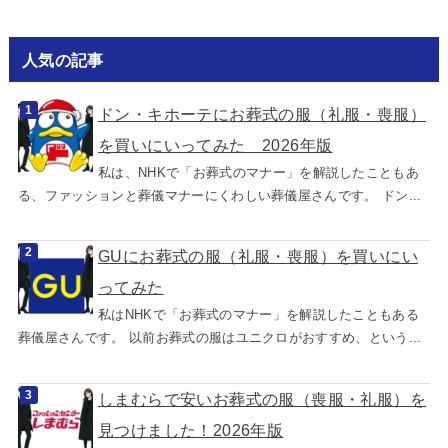
人気の記事
ドン・キホーテにお葬式の服（礼服・喪服）
を買いにいってみた 2026年版
私は、NHKで「お葬式のマナー」を解説したこともあ
る、ファッションと葬儀マナーにくわしい葬儀屋さんです。 ドン...
GUにお葬式の服（礼服・喪服）を買いにい
ってみた
私はNHKで「お葬式のマナー」を解説したこともある
葬儀屋さんです。 以前お葬式の服はユニクロがおすすめ、という...
しまむらで安いお葬式の服（喪服・礼服）を
見つけました！2026年版