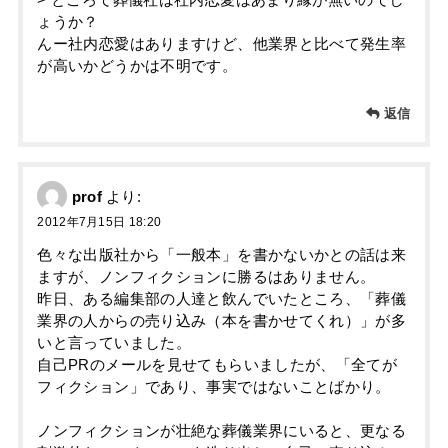
> ところで葬儀社は社内恋愛はあまり縁が無いのでし
ょうか？
んー社内恋愛はありますけど、他業界と比べて発生率
が高いかどうかは不明です。
返信
prof
より:
2012年7月15日 18:20
色々な出版社から「一般本」を書かないかとの話は来
ますが、ノンフィクションに勝るはありません。
昨日、ある編集部の人達と飲んでいたところ、「葬儀
業界の人からの売り込み（本を書かせてくれ）」が多
いと言っていました。
自己PRのメールを見せてもらいましたが、「全てが
フィクション」であり、事実ではないことばかり。
ノンフィクションが壮絶な葬儀業界にいると、更なる