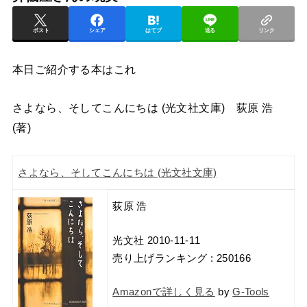
ポスト
シェア
はてブ
送る
リンク
本日ご紹介する本はこれ
さよなら、そしてこんにちは (光文社文庫) 荻原 浩
(著)
さよなら、そしてこんにちは (光文社文庫)
荻原 浩
光文社 2010-11-11
売り上げランキング : 250166
Amazonで詳しく見る
by
G-Tools