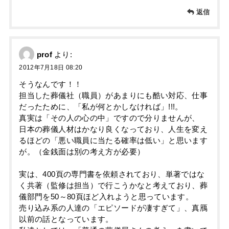
返信
prof
より:
2012年7月18日 08:20
そうなんです！！
担当した葬儀社（職員）があまりにも酷い対応、仕事
だったために、「私が何とかしなければ」!!!。
真実は「その人の心の中」ですので分りませんが、
日本の葬儀人材はかなり良くなっており、人生を変え
るほどの「悪い職員に当たる確率は低い」と思います
が。（金銭面は別の考え方が必要）
実は、400頁の専門書を依頼されており、単著ではな
く共著（監修は担当）で行こうかなと考えており、葬
儀部門を50～80頁ほど入れようと思っています。
売り込み系の人達の「エピソードが凄すぎて」、真鴈
以前の話となっています。