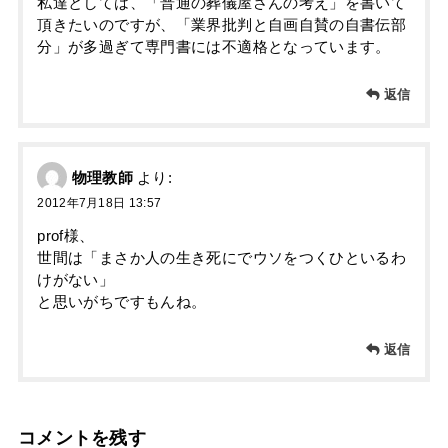
私達としては、「普通の葬儀屋さんの考え」を書いて
頂きたいのですが、「業界批判と自画自賛の自書伝部
分」が多過ぎて専門書には不適格となっています。
返信
物理教師
より:
2012年7月18日 13:57
prof様、
世間は「まさか人の生き死にでウソをつくひといるわ
けがない」
と思いがちですもんね。
返信
コメントを残す