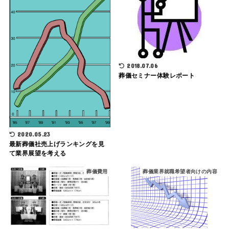
2018.07.06
葬儀セミナー体験レポート
2020.05.23
最新葬儀社売上げランキングを見
て業界展望を考える
葬儀費用
葬儀業界就職希望者向けの内容