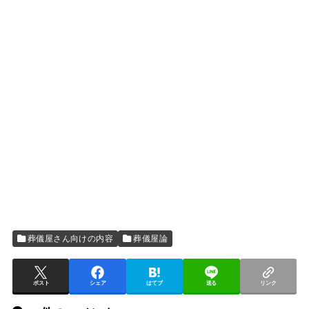
葬儀屋さん向けの内容
葬儀屋論
ポスト
シェア
はてブ
送る
リンク