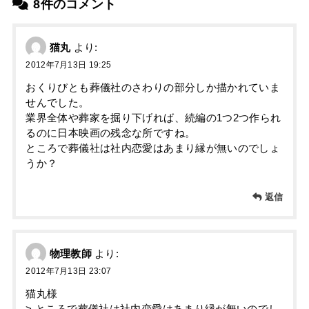
8件のコメント
猫丸
より:
2012年7月13日 19:25
おくりびとも葬儀社のさわりの部分しか描かれていま
せんでした。
業界全体や葬家を掘り下げれば、続編の1つ2つ作られ
るのに日本映画の残念な所ですね。
ところで葬儀社は社内恋愛はあまり縁が無いのでしょ
うか？
返信
物理教師
より:
2012年7月13日 23:07
猫丸様