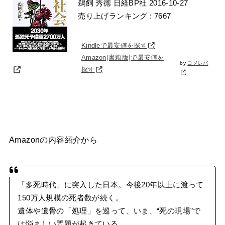
鵜飼 秀徳 日経BP社 2016-10-27
売り上げランキング : 7667
Kindleで最安値を探す
Amazon[書籍版]で最安値を
by
ヨメレバ
探す
Amazonの内容紹介から
「多死時代」に突入した日本。今後20年以上に渡って
150万人規模の死者数が続く。
遺体や遺骨の「処理」を巡って、いま、“死の現場”で
は悩ましい問題が起きている。