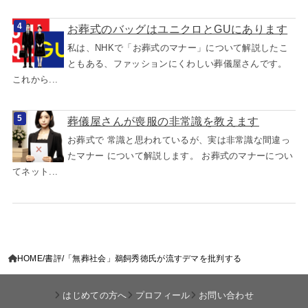
お葬式のバッグはユニクロとGUにあります
私は、NHKで「お葬式のマナー」について解説したこ
ともある、ファッションにくわしい葬儀屋さんです。
これから...
葬儀屋さんが喪服の非常識を教えます
お葬式で 常識と思われているが、実は非常識な間違っ
たマナー について解説します。 お葬式のマナーについ
てネット...
HOME
書評
「無葬社会」鵜飼秀徳氏が流すデマを批判する
はじめての方へ
プロフィール
お問い合わせ