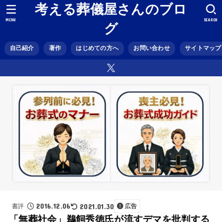
考える葬儀屋さんのブロ
MENU
SEARCH
グ
自己紹介
著作
はじめての方へ
お問い合わせ
サイトマップ
2016.12.06
2021.01.30
書評
広告
「無葬社会」鵜飼秀徳氏が流すデマを批判する