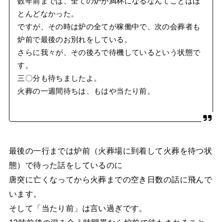
数年前までは、全ての炉が満杯になるなんてことはほ
とんどなかった。
ですが、その時は炉の全てが稼働中で、次の会葬者も
炉前で最後のお別れをしている。
さらに我々が、その後ろで待機しているという状態で
す。
三〇分も待ちましたよ。
火葬の一週間待ちは、もはや当たり前。
最後の一行までは炉前（火葬場に到着して火葬を待つ状
態）で待った話をしているのに
唐突に亡くなってから火葬までの空き日数の話に飛んで
います。
そして「当たり前」は言い過ぎです。