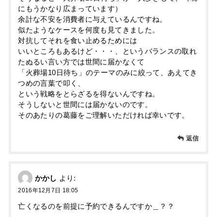
にもうかなり広まっています）
余計な不安を消費者に与えているんですね。
似たようなケースを何度も見てきました。
対抗してそれを食い止めるためには
いいところもあるけど・・・、というバランスの取れ
たぬるい言い方では世間に届かなくて
「火葬場10日待ち」のテーマのみに絞って、あえてき
つめの言葉で叩く、
という戦略をとらざるを得ないんですね。
そうしないと世間には届かないのです。
そのあたりの葛藤をご理解いただければ幸いです。
返信
かかし
より:
2016年12月7日 18:05
亡くなるのを前提に予約できるんですか＿？？