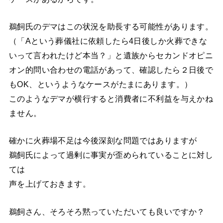
鵜飼氏のデマはこの状況を助長する可能性があります。
（「Aという葬儀社に依頼したら4日後しか火葬できな
いって言われたけど本当？」と遺族からセカンドオピニ
オン的問い合わせの電話があって、確認したら２日後で
もOK、というようなケースがたまにあります。）
このようなデマが横行すると消費者に不利益を与えかね
ません。
確かに火葬場不足は今後深刻な問題ではありますが
鵜飼氏によって過剰に事実が歪められていることに対し
ては
声を上げておきます。
鵜飼さん、そろそろ黙っていただいても良いですか？