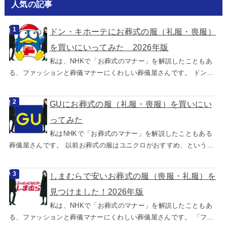
人気の記事
ドン・キホーテにお葬式の服（礼服・喪服）
を買いにいってみた 2026年版
私は、NHKで「お葬式のマナー」を解説したこともあ
る、ファッションと葬儀マナーにくわしい葬儀屋さんです。 ドン...
GUにお葬式の服（礼服・喪服）を買いにい
ってみた
私はNHKで「お葬式のマナー」を解説したこともある
葬儀屋さんです。 以前お葬式の服はユニクロがおすすめ、という...
しまむらで安いお葬式の服（喪服・礼服）を
見つけました！2026年版
私は、NHKで「お葬式のマナー」を解説したこともあ
る、ファッションと葬儀マナーにくわしい葬儀屋さんです。 「フ...