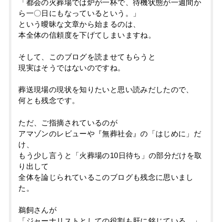
「都会の火葬場では炉が一杯で、待機状態が一週間か
ら一〇日にもなっているという。」
という曖昧な文章から始まるのは、
本全体の信頼度を下げてしまいますね。
そして、このブログを読ませてもらうと
現実はそうではないのですね。
葬送現場の現状を知りたいと思い読みだしたので、
何とも残念です。
ただ、ご指摘されているのが
アマゾンのレビューや『無葬社会』の「はじめに」だ
け、
もう少し言うと「火葬場の10日待ち」の部分だけを取
り出して
全体を論じられているこのブログも残念に思いまし
た。
鵜飼さんが
「ジャーナリストとしての役割も肝に銘じている。」