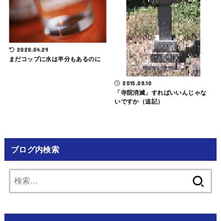
2020.04.29
まだコップに水は半分もあるのに
2015.08.10
「寺院消滅」すればいいんじゃな
いですか（追記）
ブログ内検索
検
索: