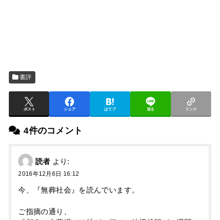
書評
ポスト
シェア
はてブ
送る
リンク
4件のコメント
読者
より:
2016年12月6日 16:12
今、『無葬社会』を読んでいます。
ご指摘の通り、