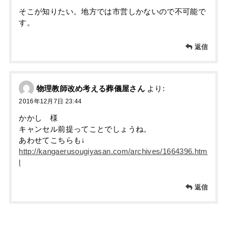
そこが知りたい。地方では市営しかないので不可能で
す。
返信
物理教師改め考える葬儀屋さん
より:
2016年12月7日 23:44
かかし 様
キャンセル前提ってことでしょうね。
あわせてこちらも↓
http://kangaerusougiyasan.com/archives/1664396.htm
l
返信