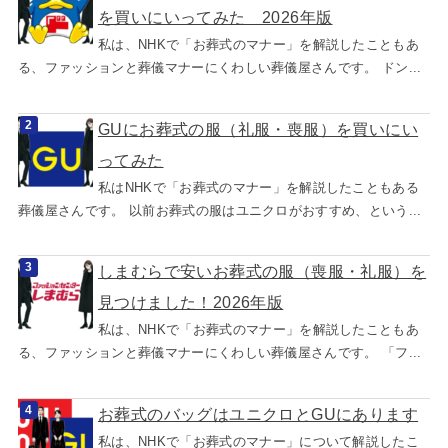
を買いにいってみた 2026年版
私は、NHKで「お葬式のマナー」を解説したこともあ
る、ファッションと葬儀マナーにくわしい葬儀屋さんです。 ドン...
GUにお葬式の服（礼服・喪服）を買いにい
ってみた
私はNHKで「お葬式のマナー」を解説したこともある
葬儀屋さんです。 以前お葬式の服はユニクロがおすすめ、という...
しまむらで安いお葬式の服（喪服・礼服）を
見つけました！2026年版
私は、NHKで「お葬式のマナー」を解説したこともあ
る、ファッションと葬儀マナーにくわしい葬儀屋さんです。 「フ...
お葬式のバッグはユニクロとGUにあります
私は、NHKで「お葬式のマナー」について解説したこ