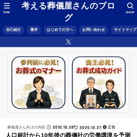
考える葬儀屋さんのブロ
MENU
SEARCH
グ
自己紹介
著作
はじめての方へ
お問い合わせ
サイトマップ
2010.10.28
2020.12.27
葬儀屋さん向けの内容
広告
人口統計から10年後の葬儀社の労働環境を予測