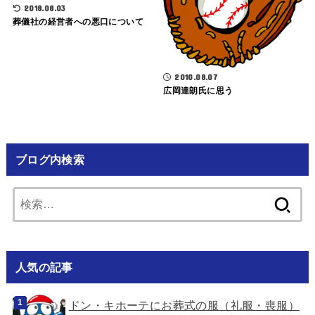
2018.08.03
葬儀社の経営者への悪口について
2010.08.07
広岡達朗氏に思う
ブログ内検索
検
索:
人気の記事
ドン・キホーテにお葬式の服（礼服・喪服）