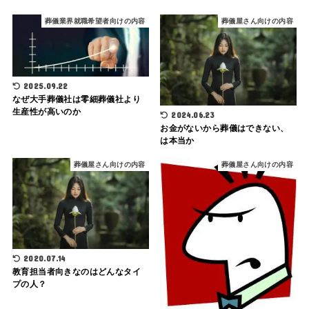
葬儀業界就職希望者向けの内容
葬儀屋さん向けの内容
2025.09.22
なぜ大手葬儀社は零細葬儀社より
生産性が高いのか
2024.06.23
お金がないから葬儀はできない、
は本当か
葬儀屋さん向けの内容
葬儀屋さん向けの内容
2020.07.14
教育担当者向きなのはどんなタイ
プの人？