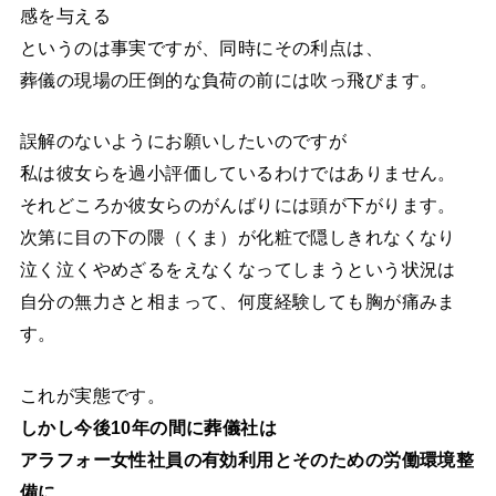
感を与える
というのは事実ですが、同時にその利点は、
葬儀の現場の圧倒的な負荷の前には吹っ飛びます。
誤解のないようにお願いしたいのですが
私は彼女らを過小評価しているわけではありません。
それどころか彼女らのがんばりには頭が下がります。
次第に目の下の隈（くま）が化粧で隠しきれなくなり
泣く泣くやめざるをえなくなってしまうという状況は
自分の無力さと相まって、何度経験しても胸が痛みま
す。
これが実態です。
しかし今後10年の間に葬儀社は
アラフォー女性社員の有効利用とそのための労働環境整
備に