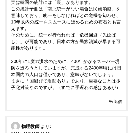
実は韓国の統計には「裏」があります。
この統計予測は「南北統一がない場合は民族消滅」を
意味しており、統一をしなければとの危機を匂わせ、
10年以内の統一をスムースに進めるための布石とも言
えます。
そのために、統一が行われれば「危機回避（先延ば
し）」が可能であり、日本の方が民族消滅が早まる可
能性があります。
200年に1度の洪水のために、400年かかるスーパー堤
防を造ろうとしていますが、完成する2400年頃には日
本国内の人口は僅かであり、意味がないでしょう。
まさに「国滅びて堤防あり」であり、重要なことは少
子化対策なのですが。（すでに手遅れの感はあるが）
返信
物理教師
より: