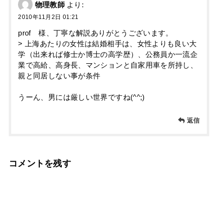
物理教師
より:
2010年11月2日 01:21
prof 様、丁寧な解説ありがとうございます。
> 上海あたりの女性は結婚相手は、女性よりも良い大
学（出来れば修士か博士の高学歴）、公務員か一流企
業で高給、高身長、マンションと自家用車を所持し、
親と同居しない事が条件
うーん、男には厳しい世界ですね(^^;)
返信
コメントを残す