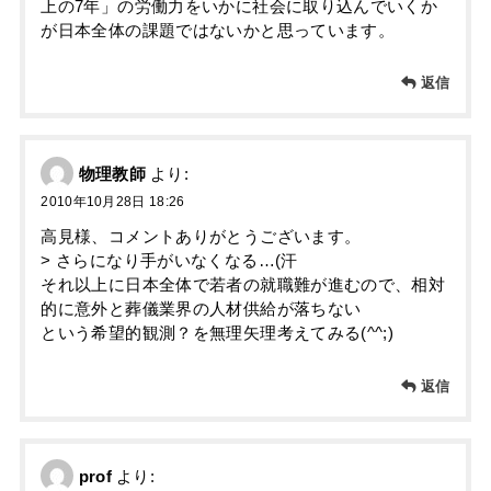
上の7年」の労働力をいかに社会に取り込んでいくか
が日本全体の課題ではないかと思っています。
返信
物理教師
より:
2010年10月28日 18:26
高見様、コメントありがとうございます。
> さらになり手がいなくなる…(汗
それ以上に日本全体で若者の就職難が進むので、相対
的に意外と葬儀業界の人材供給が落ちない
という希望的観測？を無理矢理考えてみる(^^;)
返信
prof
より: