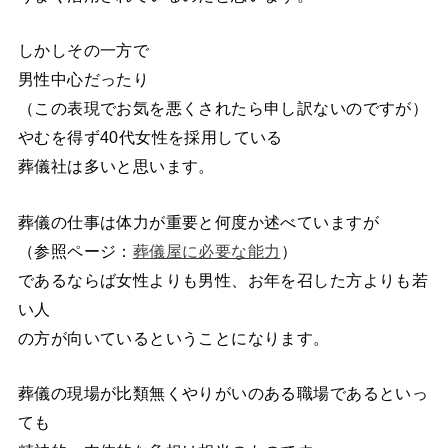
しかしその一方で
男性中心だったり
（この表現でお気を悪くされたら申し訳ないのですが）
やむを得ず40代女性を採用している
葬儀社は多いと思います。
葬儀の仕事は体力が重要と何度か述べていますが
（参照ページ：
葬儀屋に必要な能力
）
であるならば女性よりも男性、お年を召した方よりも若
い人
の方が向いているということになります。
葬儀の現場が比類無くやりがいのある職場であるといっ
ても