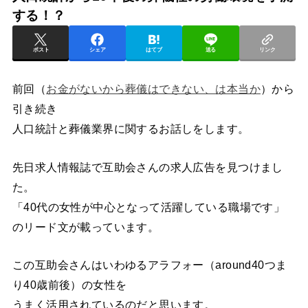
する！？
ポスト
シェア
はてブ
送る
リンク
前回（
お金がないから葬儀はできない、は本当か
）から
引き続き
人口統計と葬儀業界に関するお話しをします。
先日求人情報誌で互助会さんの求人広告を見つけまし
た。
「40代の女性が中心となって活躍している職場です」
のリード文が載っています。
この互助会さんはいわゆるアラフォー（around40つま
り40歳前後）の女性を
うまく活用されているのだと思います。