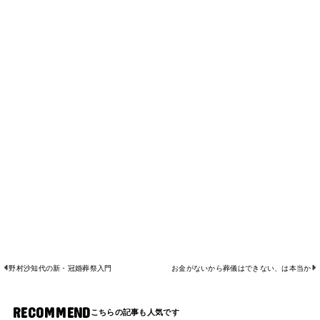
野村沙知代の新・冠婚葬祭入門
お金がないから葬儀はできない、は本当か
RECOMMEND