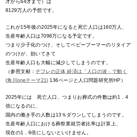
才から64才まで）は
8129万人の予想です。
これが15年後の2025年になると死亡人口は160万人、
生産年齢人口は7096万になる予定です。
つまり少子化のつけ、そしてベビーブーマーのリタイア
のつけが、効いてきて
生産年齢人口も大幅に減少してしまうのです。
（参照文献：
デフレの正体 経済は「人口の波」で動く
(角川oneテーマ21)
136ページと人口問題研究所HP）
2025年には 死亡人口、つまりお葬式の件数は約1．4
倍になるのに、
国内の働き手の人数は13％ダウンしてしまうのです。
生産年齢人口における葬祭業就労者比率は計算上、
現在の1．6倍にしないといけません。