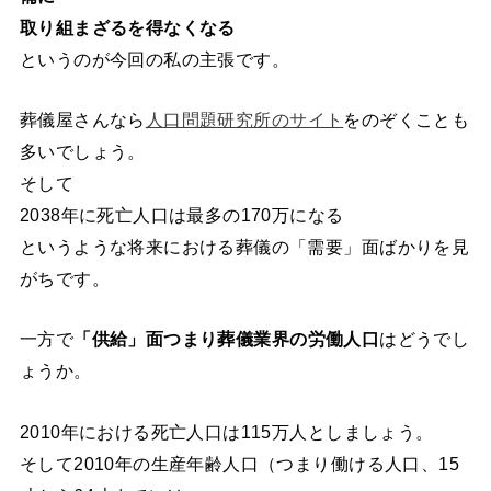
取り組まざるを得なくなる
というのが今回の私の主張です。
葬儀屋さんなら
人口問題研究所のサイト
をのぞくことも
多いでしょう。
そして
2038年に死亡人口は最多の170万になる
というような将来における葬儀の「需要」面ばかりを見
がちです。
一方で
「供給」面つまり葬儀業界の労働人口
はどうでし
ょうか。
2010年における死亡人口は115万人としましょう。
そして2010年の生産年齢人口（つまり働ける人口、15