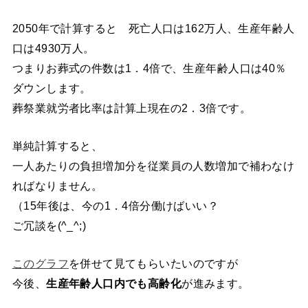
2050年で計算すると 死亡人口は162万人、生産年齢人
口は4930万人。
つまりお葬式の件数は1．4倍で、生産年齢人口は40％
ダウンします。
葬祭業就労者比率は計算上現在の2．3倍です。
単純計算すると、
一人あたりの負担増加分を従業員の人数増加で補わなけ
ればなりません。
（15年後は、今の1．4倍分働けばいい？
ご冗談を(^_^;)
このグラフ
を併せて見てもらいたいのですが
今後、
生産年齢人口内でも高齢化
が進みます。