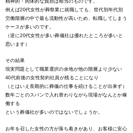
精神的・肉体的な負担は相当のものです。
例えば20代女性が葬祭業に就職しても、世代別年代別
労働階層の中で最も流動性が高いため、転職してしまう
ケースが多いのです。
（逆に20代女性が多い葬儀社は優れたところが多いと
思います）
その結果
現実問題として職業選択の余地が他の階層より少ない
40代前後の女性契約社員が残ることになり
（とはいえ長期的に葬儀の仕事を続けることが出来ず）
数年ごとのスパンで入れ替わりながら現場がなんとか稼
働する
という葬儀社が多いのではないでしょうか。
お年を召した女性の方が落ち着きがあり、お客様に安心