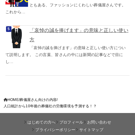
ともある、ファッションにくわしい葬儀屋さんです。
これから...
「哀悼の誠を捧げます」の意味と正しい使い
方
「哀悼の誠を捧げます」の意味と正しい使い方につい
て説明します。 この言葉、皆さんの中には新聞の記事などで目に
し...
HOME
葬儀屋さん向けの内容
人口統計から10年後の葬儀社の労働環境を予測する！？
はじめての方へ
プロフィール
お問い合わせ
プライバシーポリシー
サイトマップ