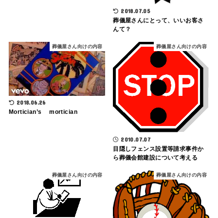
2018.07.05
葬儀屋さんにとって、いいお客さ
んて？
葬儀屋さん向けの内容
葬儀屋さん向けの内容
2018.06.26
Mortician’s mortician
2010.07.07
目隠しフェンス設置等請求事件か
ら葬儀会館建設について考える
葬儀屋さん向けの内容
葬儀屋さん向けの内容