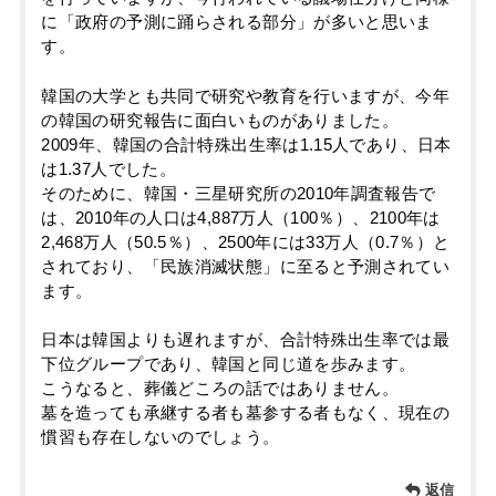
に「政府の予測に踊らされる部分」が多いと思いま
す。
韓国の大学とも共同で研究や教育を行いますが、今年
の韓国の研究報告に面白いものがありました。
2009年、韓国の合計特殊出生率は1.15人であり、日本
は1.37人でした。
そのために、韓国・三星研究所の2010年調査報告で
は、2010年の人口は4,887万人（100％）、2100年は
2,468万人（50.5％）、2500年には33万人（0.7％）と
されており、「民族消滅状態」に至ると予測されてい
ます。
日本は韓国よりも遅れますが、合計特殊出生率では最
下位グループであり、韓国と同じ道を歩みます。
こうなると、葬儀どころの話ではありません。
墓を造っても承継する者も墓参する者もなく、現在の
慣習も存在しないのでしょう。
返信