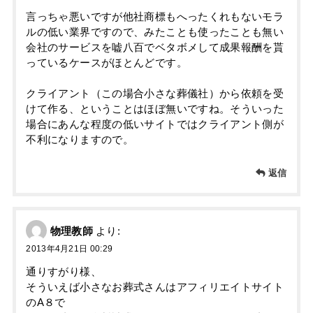
言っちゃ悪いですが他社商標もへったくれもないモラ
ルの低い業界ですので、みたことも使ったことも無い
会社のサービスを嘘八百でベタボメして成果報酬を貰
っているケースがほとんどです。
クライアント（この場合小さな葬儀社）から依頼を受
けて作る、ということはほぼ無いですね。そういった
場合にあんな程度の低いサイトではクライアント側が
不利になりますので。
返信
物理教師
より:
2013年4月21日 00:29
通りすがり様、
そういえば小さなお葬式さんはアフィリエイトサイト
のA８で