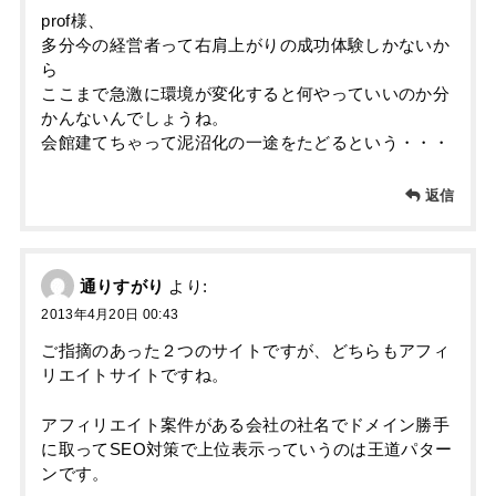
prof様、
多分今の経営者って右肩上がりの成功体験しかないか
ら
ここまで急激に環境が変化すると何やっていいのか分
かんないんでしょうね。
会館建てちゃって泥沼化の一途をたどるという・・・
返信
通りすがり
より:
2013年4月20日 00:43
ご指摘のあった２つのサイトですが、どちらもアフィ
リエイトサイトですね。
アフィリエイト案件がある会社の社名でドメイン勝手
に取ってSEO対策で上位表示っていうのは王道パター
ンです。