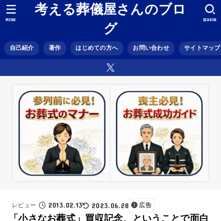
考える葬儀屋さんのブロ
MENU
SEARCH
グ
自己紹介
著作
はじめての方へ
お問い合わせ
サイトマップ
2013.02.13
2023.06.28
レビュー
広告
「小さなお葬式」買収記念、ということで面白