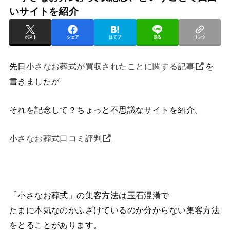
いサイトを紹介
ポスト
シェア
はてブ
送る
リンク
先日
小さなお葬式が買収されたことに関する記事
を
書きましたが
それを記念して？ちょっと不思議なサイトを紹介。
小さなお葬式口コミ評判
「小さなお葬式」の集客方法は玉石混淆で
たまに本気なのかふざけているのか分からない集客方法
をとることがあります。