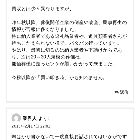
買収とは少々異なりますが、
昨年秋以降、葬儀関係企業の倒産や破産、民事再生の
情報が官報に多くなりました。
特に納入業者である返礼品業者や、道具類業者さんが
持ちこたえられない様で、バタバタ行っています。
やはり、最初に切るのは納入業者や下請けからであ
り、次は20～30人規模の葬儀社。
廉価葬儀に走ったツケが襲いかかって来ました。
今秋以降が「買い叩き時」かも知れません。
返信
業界人
より:
2013年2月17日 22:01
噂ばかり書かないで一度直接お話されてはいかがです