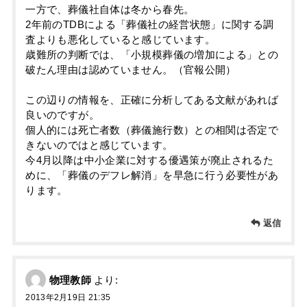
一方で、葬儀社自体は冬から春先。
2年前のTDBによる「葬儀社の経営状態」に関する調
査よりも悪化していると感じています。
歳難所の判断では、「小規模葬儀の増加による」との
破たん理由は認めていません。（官報公開）
この辺りの情報を、正確に分析してある文献があれば
良いのですが。
個人的には死亡者数（葬儀施行数）との相関は否定で
きないのではと感じています。
今4月以降は中小企業に対する優遇策が廃止されるた
めに、「葬儀のデフレ解消」を早急に行う必要性があ
ります。
返信
物理教師
より:
2013年2月19日 21:35