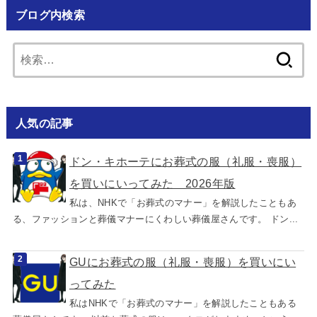
ブログ内検索
検
索:
人気の記事
ドン・キホーテにお葬式の服（礼服・喪服）
を買いにいってみた 2026年版
私は、NHKで「お葬式のマナー」を解説したこともあ
る、ファッションと葬儀マナーにくわしい葬儀屋さんです。 ドン...
GUにお葬式の服（礼服・喪服）を買いにい
ってみた
私はNHKで「お葬式のマナー」を解説したこともある