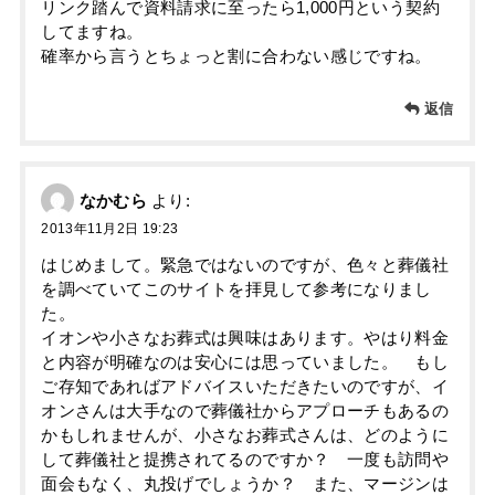
リンク踏んで資料請求に至ったら1,000円という契約
してますね。
確率から言うとちょっと割に合わない感じですね。
返信
なかむら
より:
2013年11月2日 19:23
はじめまして。緊急ではないのですが、色々と葬儀社
を調べていてこのサイトを拝見して参考になりまし
た。
イオンや小さなお葬式は興味はあります。やはり料金
と内容が明確なのは安心には思っていました。 もし
ご存知であればアドバイスいただきたいのですが、イ
オンさんは大手なので葬儀社からアプローチもあるの
かもしれませんが、小さなお葬式さんは、どのように
して葬儀社と提携されてるのですか？ 一度も訪問や
面会もなく、丸投げでしょうか？ また、マージンは