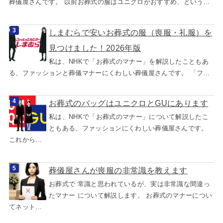
葬儀屋さんです。 以前お葬式の服はユニクロがおすすめ、という...
しまむらで安いお葬式の服（喪服・礼服）を
見つけました！2026年版
私は、NHKで「お葬式のマナー」を解説したこともあ
る、ファッションと葬儀マナーにくわしい葬儀屋さんです。 「フ...
お葬式のバッグはユニクロとGUにあります
私は、NHKで「お葬式のマナー」について解説したこ
ともある、ファッションにくわしい葬儀屋さんです。
これから...
葬儀屋さんが喪服の非常識を教えます
お葬式で 常識と思われているが、実は非常識な間違っ
たマナー について解説します。 お葬式のマナーについ
てネット...