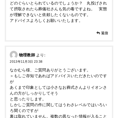
どのぐらいとられているのでしょうか？ 丸投げされ
て摂取されたら葬儀社さんも気の毒ですよね。 実態
が理解できないと依頼したくないものです。
アドバイスよろしくお願いいたします。
返信
物理教師
より:
2013年11月3日 23:38
なかむら様、ご質問ありがとうございます。
＞もしご存知であればアドバイスいただきたいのです
が
あくまで印象としては小さなお葬式さんよりイオンさ
んの方がしっかりしてそう
と思ったりします。
しかしご質問の件に関してはうわさレベルではいろい
ろ聞くのですが
裏は取れていません。複数の異なった情報が入ること