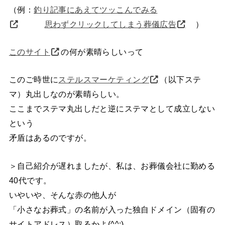
（例：
釣り記事にあえてツッこんでみる
思わずクリックしてしまう葬儀広告
）
このサイト
の何が素晴らしいって
このご時世に
ステルスマーケティング
（以下ステ
マ）丸出しなのが素晴らしい。
ここまでステマ丸出しだと逆にステマとして成立しない
という
矛盾はあるのですが。
＞自己紹介が遅れましたが、私は、お葬儀会社に勤める
40代です。
いやいや、そんな赤の他人が
「小さなお葬式」の名前が入った独自ドメイン（固有の
サイトアドレス）取るかよ(^^;)