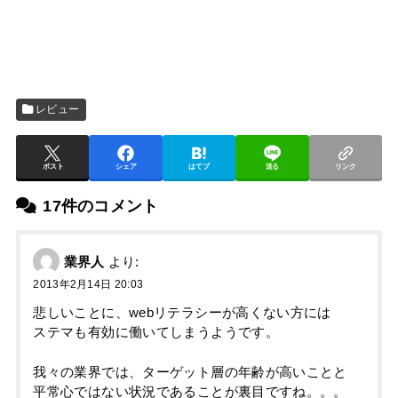
レビュー
ポスト
シェア
はてブ
送る
リンク
17件のコメント
業界人
より:
2013年2月14日 20:03
悲しいことに、webリテラシーが高くない方には
ステマも有効に働いてしまうようです。
我々の業界では、ターゲット層の年齢が高いことと
平常心ではない状況であることが裏目ですね。。。