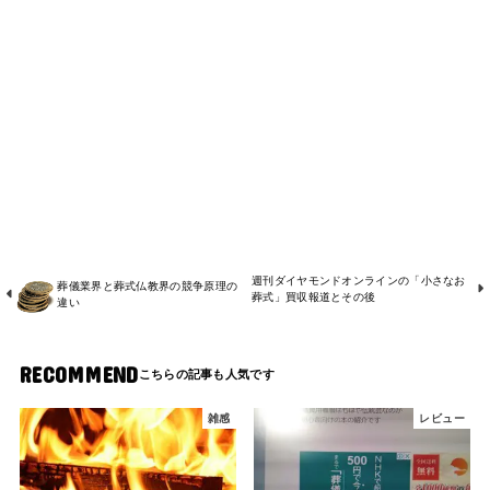
週刊ダイヤモンドオンラインの「小さなお
葬儀業界と葬式仏教界の競争原理の
葬式」買収報道とその後
違い
RECOMMEND
雑感
レビュー