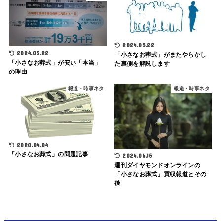
2024.05.22
2024.05.22
「小さなお葬式」がまたやらかし
「小さなお葬式」が安い「本当」
た裏側を解説します
の理由
報道・時事ネタ
報道・時事ネタ
2020.04.04
「小さなお葬式」の問題記事
2024.06.15
週刊ダイヤモンドオンラインの
「小さなお葬式」買収報道とその
後