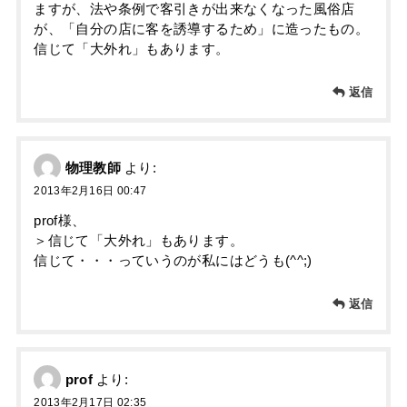
ますが、法や条例で客引きが出来なくなった風俗店
が、「自分の店に客を誘導するため」に造ったもの。
信じて「大外れ」もあります。
返信
物理教師
より:
2013年2月16日 00:47
prof様、
＞信じて「大外れ」もあります。
信じて・・・っていうのが私にはどうも(^^;)
返信
prof
より:
2013年2月17日 02:35