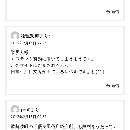
返信
物理教師
より:
2013年2月14日 22:24
業界人様、
＞ステマも有効に働いてしまうようです。
このサイトにだまされる人って
日常生活に支障が出ているレベルですよね(^^;)
返信
prof
より:
2013年2月15日 02:58
歌舞伎町の「優良風俗店紹介所」も無料をうたってい