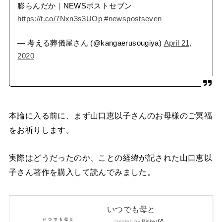
膨らんだか｜NEWSポストセブン
https://t.co/7Nxn3s3UOp
#newspostseven
— 考える葬儀屋さん (@kangaerusougiya)
April 21,
2020
本論に入る前に、まず山口恵以子さんのお母様のご冥福
をお祈りします。
実際はどうだったのか、ことの経緯が記された山口恵以
子さん著作を購入して読んでみました。
いつでも母と
created by
Rinker