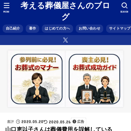
考える葬儀屋さんのブロ
MENU
SEARCH
グ
自己紹介
著作
はじめての方へ
お問い合わせ
サイトマップ
2020.05.20
2020.05.26
書評
広告
山口恵以子さんは葬儀費用を誤解している