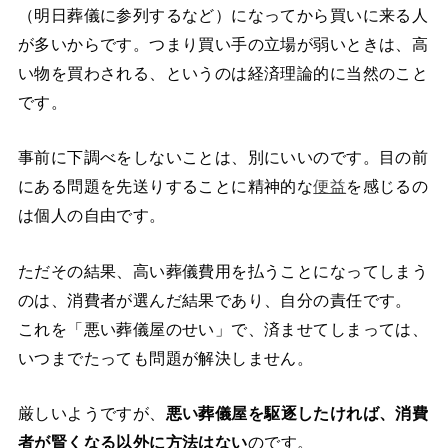
（明日葬儀に参列するなど）になってから買いに来る人
が多いからです。つまり買い手の立場が弱いときは、高
い物を買わされる、というのは経済理論的に当然のこと
です。
事前に下調べをしないことは、別にいいのです。目の前
にある問題を先送りすることに精神的な
便益
を感じるの
は個人の自由です。
ただその結果、高い葬儀費用を払うことになってしまう
のは、消費者が選んだ結果であり、自分の責任です。
これを「悪い葬儀屋のせい」で、済ませてしまっては、
いつまでたっても問題が解決しません。
厳しいようですが、
悪い葬儀屋を駆逐したければ、消費
者が賢くなる以外に方法はない
のです。