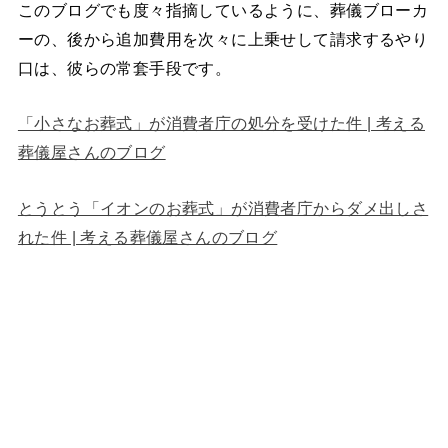
このブログでも度々指摘しているように、葬儀ブローカ
ーの、後から追加費用を次々に上乗せして請求するやり
口は、彼らの常套手段です。
「小さなお葬式」が消費者庁の処分を受けた件 | 考える
葬儀屋さんのブログ
とうとう「イオンのお葬式」が消費者庁からダメ出しさ
れた件 | 考える葬儀屋さんのブログ