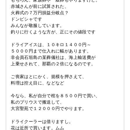
赤城さんが前に試算された、
火葬式の７万円損益分岐点？
ドンピシャです
みんなが敬服しています。
釣りに行くような方が、正にその値段です
ドライアイスは、１０キロ１４００円～
５０００円まで仕入れに幅があります。
非会員石垣島の某葬儀社は、海上輸送費が
上乗せされて、那覇の２倍になるのです。
ご喪家はとにかく、規模を押さえて、
料理は控え目に、などなど
今なら、私が自分で棺を８５００円で買い、
私のプリウスで搬送して、
大宮聖苑で１２０００円でやります。
ドライクーラーは借りますし。
花は近所で買います。ムム