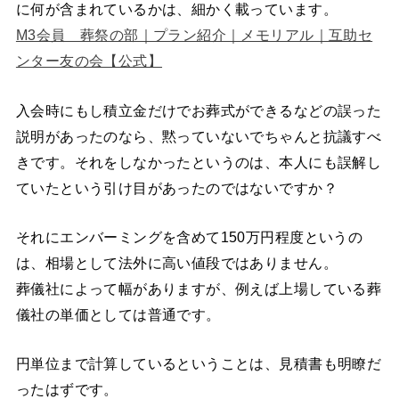
に何が含まれているかは、細かく載っています。
M3会員 葬祭の部｜プラン紹介｜メモリアル｜互助セ
ンター友の会【公式】
入会時にもし積立金だけでお葬式ができるなどの誤った
説明があったのなら、黙っていないでちゃんと抗議すべ
きです。それをしなかったというのは、本人にも誤解し
ていたという引け目があったのではないですか？
それにエンバーミングを含めて150万円程度というの
は、相場として法外に高い値段ではありません。
葬儀社によって幅がありますが、例えば上場している葬
儀社の単価としては普通です。
円単位まで計算しているということは、見積書も明瞭だ
ったはずです。