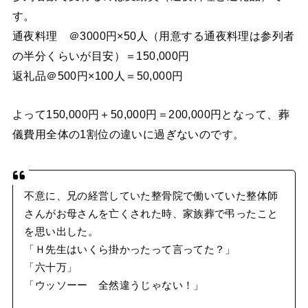
す。
通夜料理 ＠3000円×50人（用意する通夜料理は参列者
の半分くらいが目安）＝150,000円
返礼品＠500円×100人＝50,000円
よって150,000円＋50,000円＝200,000円となって、葬
儀費用全体の1割位の違いに過ぎないのです。
不意に、兄の経営していた整骨院で働いていた整体師
さんがお母さんを亡くされた時、家族葬で弔ったこと
を思い出した。
「Ｈ先生はいくら掛かったって言ってた？」
「六十万」
「ウッソーー 全然違うじゃない！」