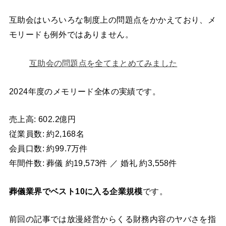
互助会はいろいろな制度上の問題点をかかえており、メ
モリードも例外ではありません。
互助会の問題点を全てまとめてみました
2024年度のメモリード全体の実績です。
売上高: 602.2億円
従業員数: 約2,168名
会員口数: 約99.7万件
年間件数: 葬儀 約19,573件 ／ 婚礼 約3,558件
葬儀業界でベスト10に入る企業規模
です。
前回の記事では放漫経営からくる財務内容のヤバさを指