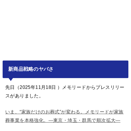
新商品戦略のヤバさ
先日（2025年11月18日 ）メモリードからプレスリリー
スがありました。
いま、“家族だけのお葬式”が変わる。メモリードが家族
葬事業を本格強化。―東京・埼玉・群馬で順次拡大―