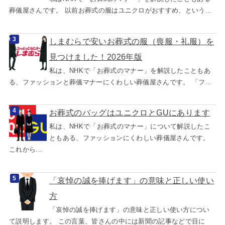
葬儀屋さんです。 以前お葬式の服はユニクロがおすすめ、という...
しまむらで安いお葬式の服（喪服・礼服）を
見つけました！2026年版
私は、NHKで「お葬式のマナー」を解説したこともあ
る、ファッションと葬儀マナーにくわしい葬儀屋さんです。 「フ...
お葬式のバッグはユニクロとGUにあります
私は、NHKで「お葬式のマナー」について解説したこ
ともある、ファッションにくわしい葬儀屋さんです。
これから...
「哀悼の誠を捧げます」の意味と正しい使い
方
「哀悼の誠を捧げます」の意味と正しい使い方につい
て説明します。 この言葉、皆さんの中には新聞の記事などで目に