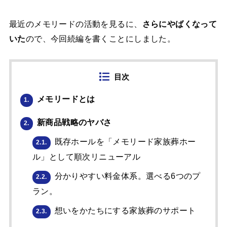
最近のメモリードの活動を見るに、
さらにやばくなって
いた
ので、今回続編を書くことにしました。
目次
メモリードとは
1.
新商品戦略のヤバさ
2.
既存ホールを「メモリード家族葬ホー
2.1.
ル」として順次リニューアル
分かりやすい料金体系。選べる6つのプ
2.2.
ラン。
想いをかたちにする家族葬のサポート
2.3.