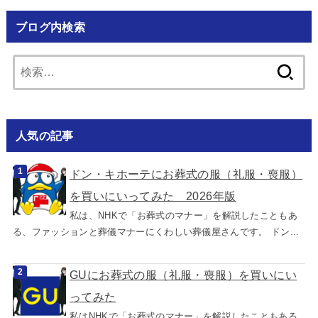
ブログ内検索
検
索:
人気の記事
ドン・キホーテにお葬式の服（礼服・喪服）
を買いにいってみた 2026年版
私は、NHKで「お葬式のマナー」を解説したこともあ
る、ファッションと葬儀マナーにくわしい葬儀屋さんです。 ドン...
GUにお葬式の服（礼服・喪服）を買いにい
ってみた
私はNHKで「お葬式のマナー」を解説したこともある