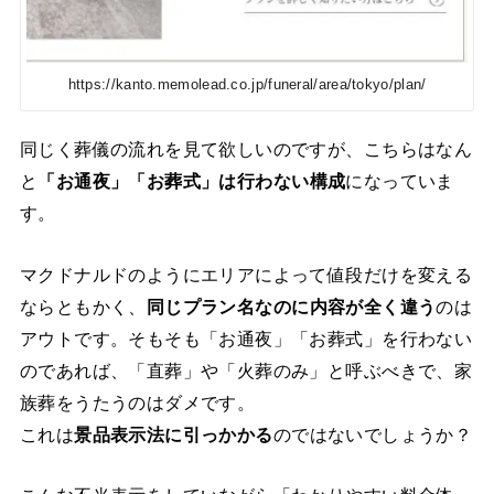
https://kanto.memolead.co.jp/funeral/area/tokyo/plan/
同じく葬儀の流れを見て欲しいのですが、こちらはなん
と
「お通夜」「お葬式」は行わない構成
になっていま
す。
マクドナルドのようにエリアによって値段だけを変える
ならともかく、
同じプラン名なのに内容が全く違う
のは
アウトです。そもそも「お通夜」「お葬式」を行わない
のであれば、「直葬」や「火葬のみ」と呼ぶべきで、家
族葬をうたうのはダメです。
これは
景品表示法に引っかかる
のではないでしょうか？