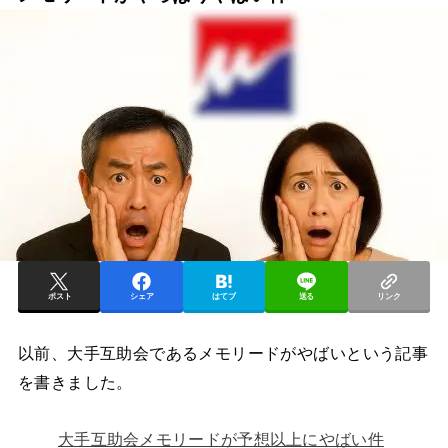
ポスト
シェア
はてブ
送る
リンク
以前、大手互助会であるメモリードがやばいという記事
を書きました。
大手互助会メモリードが予想以上にやばい件