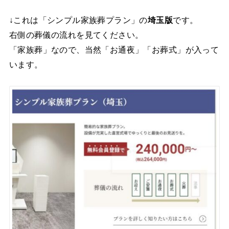
↓これは「シンプル家族葬プラン」の
埼玉版
です。
右側の葬儀の流れを見てください。
「家族葬」なので、当然「お通夜」「お葬式」が入って
います。