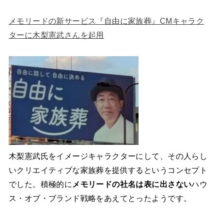
メモリードの新サービス『自由に家族葬』CMキャラク
ターに木梨憲武さんを起用
木梨憲武氏をイメージキャラクターにして、その人らし
いクリエイティブな家族葬を提供するというコンセプト
でした。積極的に
メモリードの社名は表に出さない
ハウ
ス・オブ・ブランド戦略をあえてとったようです。