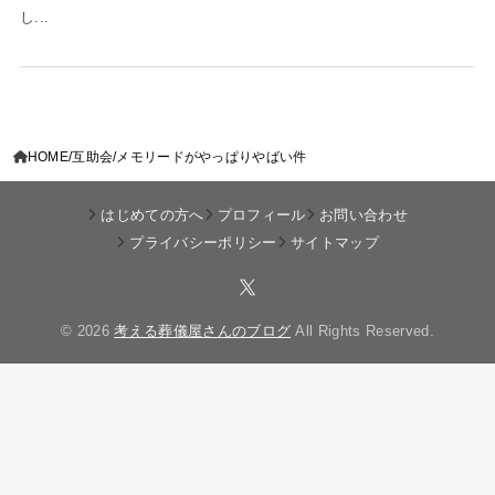
し...
HOME
互助会
メモリードがやっぱりやばい件
はじめての方へ
プロフィール
お問い合わせ
プライバシーポリシー
サイトマップ
© 2026
考える葬儀屋さんのブログ
All Rights Reserved.