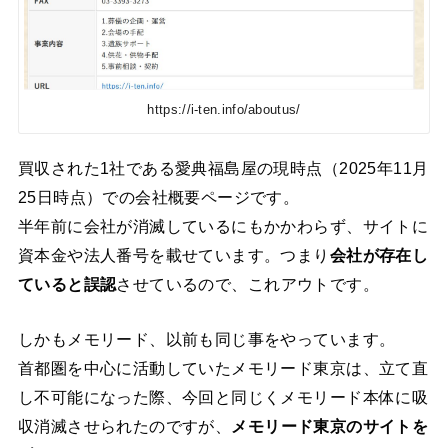
https://i-ten.info/aboutus/
買収された1社である愛典福島屋の現時点（2025年11月
25日時点）での会社概要ページです。
半年前に会社が消滅しているにもかかわらず、サイトに
資本金や法人番号を載せています。つまり
会社が存在し
ていると誤認
させているので、これアウトです。
しかもメモリード、以前も同じ事をやっています。
首都圏を中心に活動していたメモリード東京は、立て直
し不可能になった際、今回と同じくメモリード本体に吸
収消滅させられたのですが、
メモリード東京のサイトを