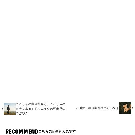
これからの葬儀業界と、これからの
市川愛、葬儀業界やめたってよ
自分：あるミドルエイジの葬儀屋の
つぶやき
RECOMMEND