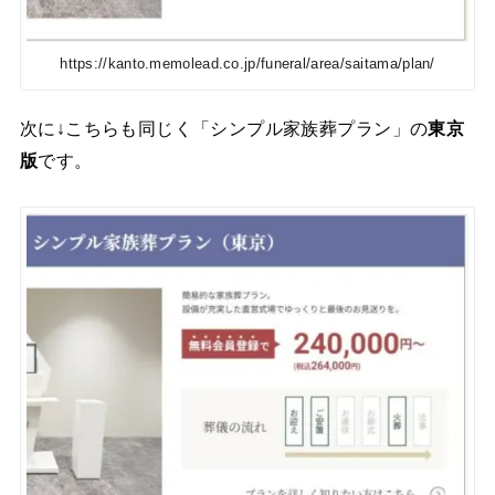
https://kanto.memolead.co.jp/funeral/area/saitama/plan/
次に↓こちらも同じく「シンプル家族葬プラン」の
東京
版
です。