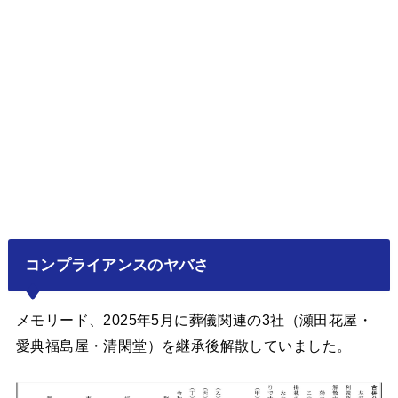
コンプライアンスのヤバさ
メモリード、2025年5月に葬儀関連の3社（瀬田花屋・
愛典福島屋・清閑堂）を継承後解散していました。