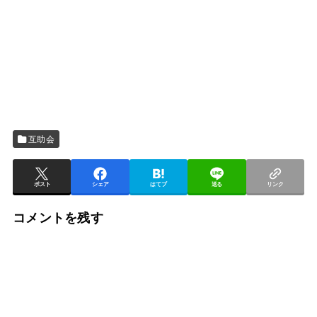
互助会
ポスト
シェア
はてブ
送る
リンク
コメントを残す