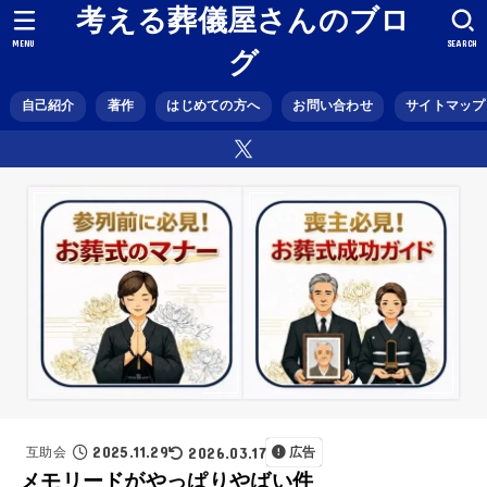
考える葬儀屋さんのブロ
MENU
SEARCH
グ
自己紹介
著作
はじめての方へ
お問い合わせ
サイトマップ
2025.11.29
2026.03.17
互助会
広告
メモリードがやっぱりやばい件