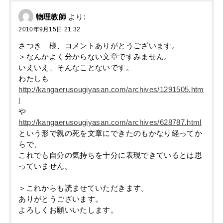
物理教師
より:
2010年9月15日 21:32
さつき 様、コメントありがとうございます。
＞なんかよく分からない文章ですみません。
いえいえ、そんなことないです。
わたしも
http://kangaerusougiyasan.com/archives/1291505.htm
l
や
http://kangaerusougiyasan.com/archives/628787.html
という形で親の死を文章にできたのもかなり経ってか
らで、
これでも自分の気持ちを十分に表現できているとは思
っていません。
＞これからも読ませていただきます。
ありがとうございます。
よろしくお願いいたします。