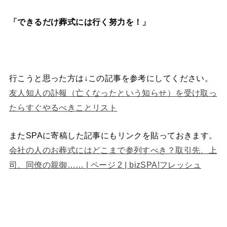
「できるだけ葬式には行く努力を！」
行こうと思った方は↓この記事を参考にしてください。
友人知人の訃報（亡くなったという知らせ）を受け取っ
たらすぐやるべきことリスト
またSPAに寄稿した記事にもリンクを貼っておきます。
会社の人のお葬式にはどこまで参列すべき？取引先、上
司、同僚の親御…… | ページ 2 | bizSPA!フレッシュ