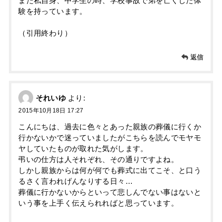
また私自身、中学生の時、学校事故で弟を亡くした体
験を持っています。
（引用終わり）
返信
それいゆ
より:
2015年10月18日 17:27
こんにちは、過去に色々とあった親族の葬儀に行くか
行かないかで迷っていましたがこちらを読んでモヤモ
ヤしていたものが取れた気がします。
弔いの仕方は人それぞれ、その通りですよね。
しかし親族からは何が何でも葬式に出てこそ、と口う
るさく言われげんなりする日々…
葬儀に行かないからといって悲しんでない事はないと
いう事を上手く伝えられればと思っています。