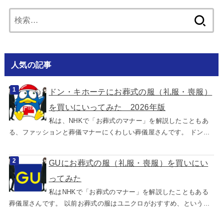
検
索:
人気の記事
ドン・キホーテにお葬式の服（礼服・喪服）
を買いにいってみた 2026年版
私は、NHKで「お葬式のマナー」を解説したこともあ
る、ファッションと葬儀マナーにくわしい葬儀屋さんです。 ドン...
GUにお葬式の服（礼服・喪服）を買いにい
ってみた
私はNHKで「お葬式のマナー」を解説したこともある
葬儀屋さんです。 以前お葬式の服はユニクロがおすすめ、という...