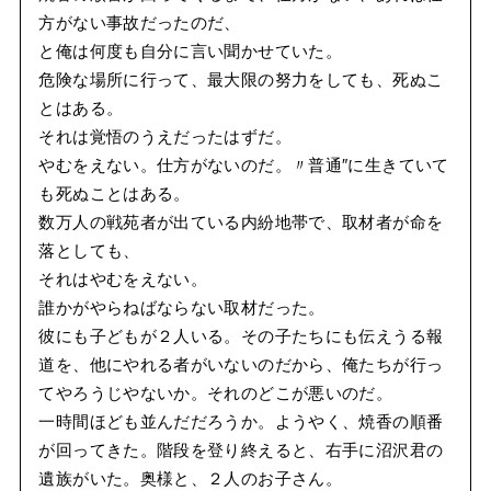
方がない事故だったのだ、
と俺は何度も自分に言い聞かせていた。
危険な場所に行って、最大限の努力をしても、死ぬこ
とはある。
それは覚悟のうえだったはずだ。
やむをえない。仕方がないのだ。〃普通″に生きていて
も死ぬことはある。
数万人の戦苑者が出ている内紛地帯で、取材者が命を
落としても、
それはやむをえない。
誰かがやらねばならない取材だった。
彼にも子どもが２人いる。その子たちにも伝えうる報
道を、他にやれる者がいないのだから、俺たちが行っ
てやろうじやないか。それのどこが悪いのだ。
一時間ほども並んだだろうか。ようやく、焼香の順番
が回ってきた。階段を登り終えると、右手に沼沢君の
遺族がいた。奥様と、２人のお子さん。