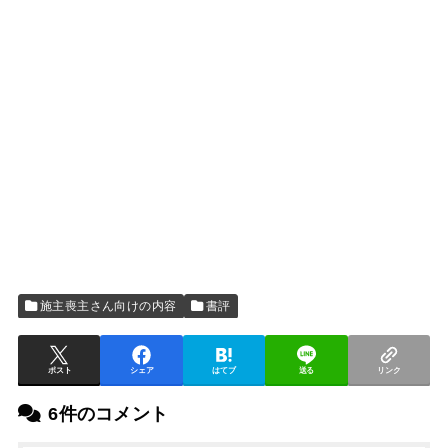
施主喪主さん向けの内容
書評
ポスト
シェア
はてブ
送る
リンク
6件のコメント