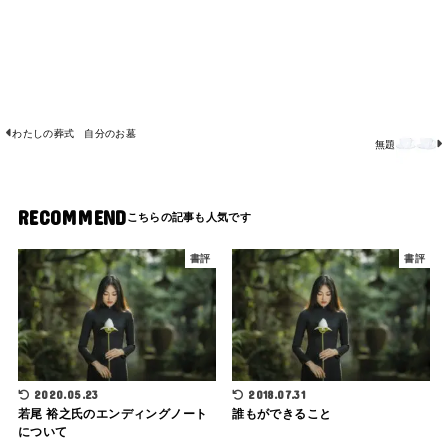
わたしの葬式 自分のお墓
無題
RECOMMEND
書評
書評
2020.05.23
2018.07.31
若尾 裕之氏のエンディングノート
誰もができること
について