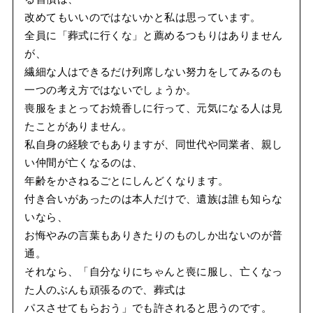
改めてもいいのではないかと私は思っています。
全員に「葬式に行くな」と薦めるつもりはありません
が、
繊細な人はできるだけ列席しない努力をしてみるのも
一つの考え方ではないでしょうか。
喪服をまとってお焼香しに行って、元気になる人は見
たことがありません。
私自身の経験でもありますが、同世代や同業者、親し
い仲間が亡くなるのは、
年齢をかさねるごとにしんどくなります。
付き合いがあったのは本人だけで、遺族は誰も知らな
いなら、
お悔やみの言葉もありきたりのものしか出ないのが普
通。
それなら、「自分なりにちゃんと喪に服し、亡くなっ
た人のぶんも頑張るので、葬式は
パスさせてもらおう」でも許されると思うのです。