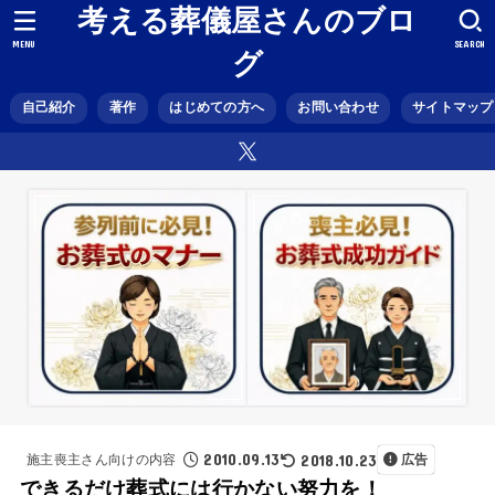
考える葬儀屋さんのブロ
MENU
SEARCH
グ
自己紹介
著作
はじめての方へ
お問い合わせ
サイトマップ
2010.09.13
2018.10.23
施主喪主さん向けの内容
広告
できるだけ葬式には行かない努力を！