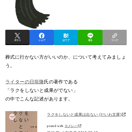
ポスト
シェア
はてブ
送る
リンク
葬式に行かない方がいいのか、について考えてみましょ
う。
ライターの日垣隆
氏の著作である
「ラクをしないと成果がでない」
の中でこんな記述があります。
ラクをしないと成果は出ない (だいわ文庫)
posted with
ヨメレバ