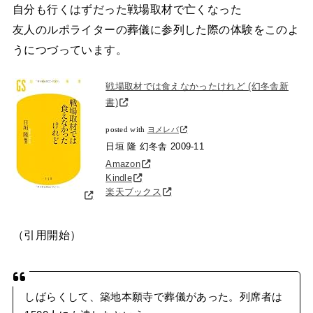
自分も行くはずだった戦場取材で亡くなった
友人のルポライターの葬儀に参列した際の体験をこのよ
うにつづっています。
戦場取材では食えなかったけれど (幻冬舎新
書)
posted with
ヨメレバ
日垣 隆 幻冬舎 2009-11
Amazon
Kindle
楽天ブックス
（引用開始）
しばらくして、築地本願寺で葬儀があった。列席者は