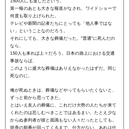
1500人にも達したという。
第一報のあとも大きな報道がなされ、ワイドショーで
何度も取り上げられた。
テレビや新聞の記者たちにとっても「他人事ではな
い」ということなのだろう。
それにしても、大きな葬儀だった。”普通″に死んだの
なら、
150人も来れば上々だろう。日本の路上における交通
事故ならば、
このように盛大な葬儀はありえなかったはずだ。同じ
死なのに。
俺が死ぬときは、葬儀などやってもらいたくないと、
ずっと前から思ってきた。
とはいえ友人の葬儀に、これだけ大勢の人たちが来て
くれたのは悲しむべきことではあるまい。たとえ少な
からぬ参列者が彼と面識もない人々だったとしても。
焼香の順番が回ってくるまで、仕方がない、あれは仕