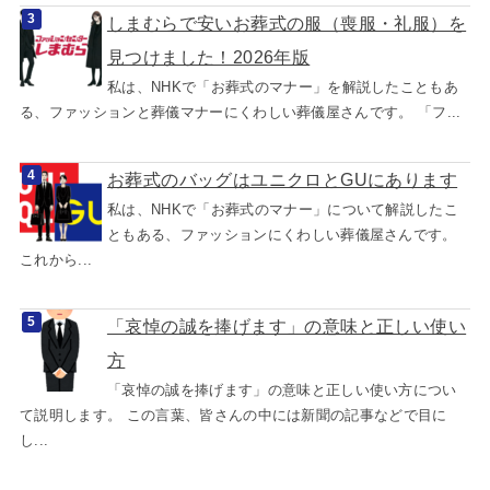
しまむらで安いお葬式の服（喪服・礼服）を
見つけました！2026年版
私は、NHKで「お葬式のマナー」を解説したこともあ
る、ファッションと葬儀マナーにくわしい葬儀屋さんです。 「フ...
お葬式のバッグはユニクロとGUにあります
私は、NHKで「お葬式のマナー」について解説したこ
ともある、ファッションにくわしい葬儀屋さんです。
これから...
「哀悼の誠を捧げます」の意味と正しい使い
方
「哀悼の誠を捧げます」の意味と正しい使い方につい
て説明します。 この言葉、皆さんの中には新聞の記事などで目に
し...