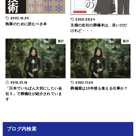
2023.10.29
2020.08.24
執筆のために読むべき本
主婦の友社の葬儀本は、良いのだ
けれど・・・
書評
書評
2012.01.15
2023.11.05
「日本でいちばん大切にしたい会
葬儀屋は10年後も食える仕事か？
社３」で葬儀社が紹介されていま
す
ブログ内検索