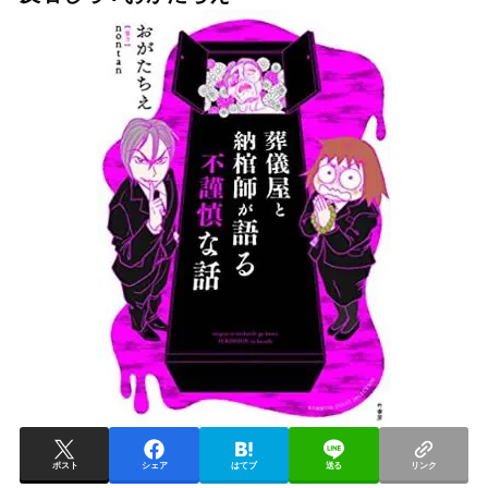
ポスト
シェア
はてブ
送る
リンク