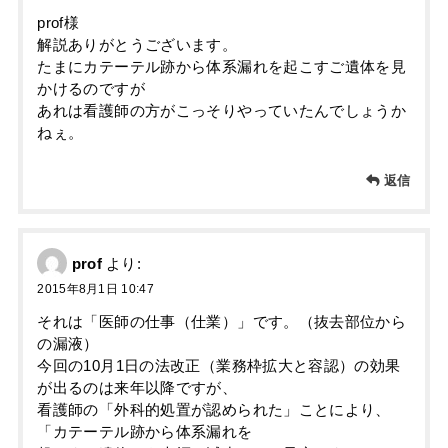
prof様
解説ありがとうございます。
たまにカテーテル跡から体系漏れを起こすご遺体を見
かけるのですが
あれは看護師の方がこっそりやっていたんでしょうか
ねぇ。
返信
prof
より:
2015年8月1日 10:47
それは「医師の仕事（仕業）」です。（抜去部位から
の漏液）
今回の10月1日の法改正（業務枠拡大と容認）の効果
が出るのは来年以降ですが、
看護師の「外科的処置が認められた」ことにより、
「カテーテル跡から体系漏れを