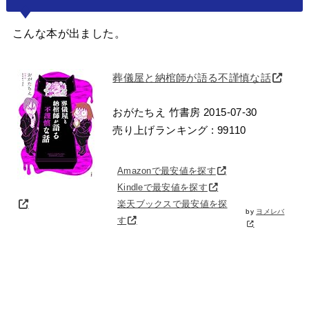
こんな本が出ました。
葬儀屋と納棺師が語る不謹慎な話
おがたちえ 竹書房 2015-07-30
売り上げランキング : 99110
Amazonで最安値を探す
Kindleで最安値を探す
楽天ブックスで最安値を探
by
ヨメレバ
す