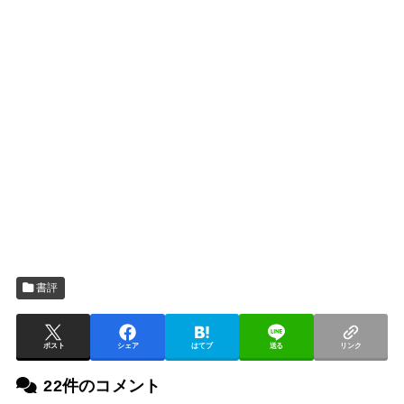
書評
ポスト
シェア
はてブ
送る
リンク
22件のコメント