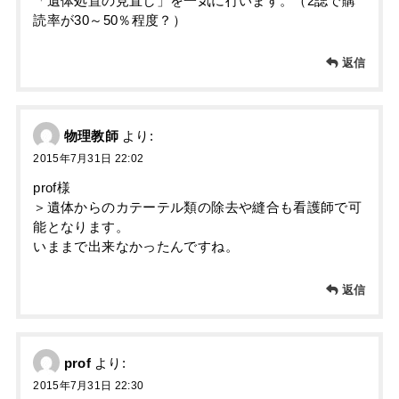
「遺体処置の見直し」を一気に行います。（2誌で購
読率が30～50％程度？）
返信
物理教師
より:
2015年7月31日 22:02
prof様
＞遺体からのカテーテル類の除去や縫合も看護師で可
能となります。
いままで出来なかったんですね。
返信
prof
より:
2015年7月31日 22:30