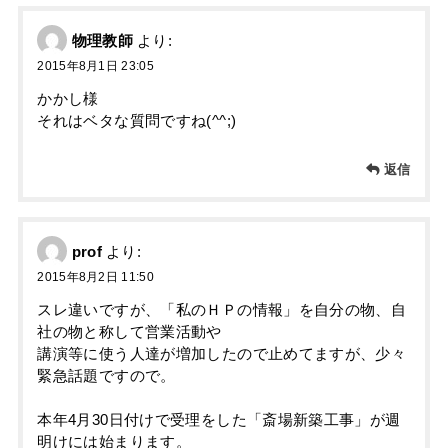
物理教師
より:
2015年8月1日 23:05
かかし様
それはベタな質問ですね(^^;)
返信
prof
より:
2015年8月2日 11:50
スレ違いですが、「私のＨＰの情報」を自分の物、自
社の物と称して営業活動や
講演等に使う人達が増加したので止めてますが、少々
緊急話題ですので。
本年4月30日付けで受理をした「斎場新築工事」が週
明けには始まります。