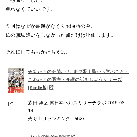
予想通りでした。
買わなくていいです。
今回はなぜか書籍がなくKindle版のみ。
紙の無駄遣いをしなかった点だけは評価します。
それにしてもおがたちえは、
破綻からの奇蹟: ～いま夕張市民から学ぶこと～
これからの医療・介護の話をしようシリーズ
[Kindle版]
森田 洋之 南日本ヘルスリサーチラボ 2015-09-
14
売り上げランキング : 5627
Kindleで最安値を探す