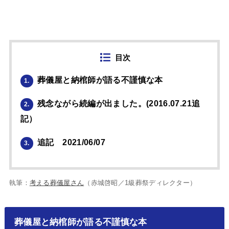
目次
葬儀屋と納棺師が語る不謹慎な本
1.
残念ながら続編が出ました。(2016.07.21追
2.
記）
追記 2021/06/07
3.
執筆：
考える葬儀屋さん
（赤城啓昭／1級葬祭ディレクター）
葬儀屋と納棺師が語る不謹慎な本