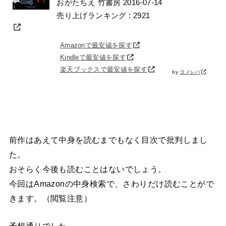
おがたちえ 竹書房 2016-07-14
売り上げランキング : 2921
Amazonで最安値を探す
Kindleで最安値を探す
楽天ブックスで最安値を探す
by
ヨメレバ
前作はあえて中身を読むまでもなく目次で批判しまし
た。
おそらく今後も読むことはないでしょう。
今回はAmazonの中身検索で、さわりだけ読むことがで
きます。（閲覧注意）