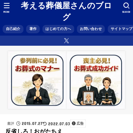
考える葬儀屋さんのブロ
MENU
SEARCH
グ
自己紹介
著作
はじめての方へ
お問い合わせ
サイトマップ
2015.07.27
2022.07.03
書評
広告
反省しろ！おがたちえ