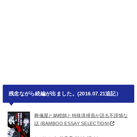
残念ながら続編が出ました。(2016.07.21追記）
葬儀屋と納棺師と特殊清掃員が語る不謹慎な
話 (BAMBOO ESSAY SELECTION)