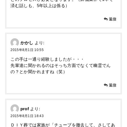
済む話しも、5年以上は係る）
返信
かかし
より:
2015年8月1日 10:55
この手は一通り経験しましたが・・・
先輩達に聞かれるのはそっち方面でなくて幽霊でん
の？とか聞かれますね（笑）
返信
prof
より:
2015年8月1日 18:43
ＤＩＹ葬では家族が「チューブを撤去して、さしてあ