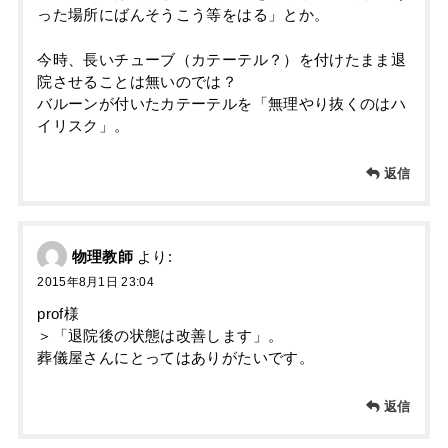
った場所にばんそうこう等をはる」とか。
今時、長いチューブ（カテーテル？）を付けたまま退
院させることは無いのでは？
バルーンが付いたカテーテルを「無理やり抜くのはハ
イリスク」。
返信
物理教師
より:
2015年8月1日 23:04
prof様
＞「退院後の状態は改善します」。
葬儀屋さんにとってはありがたいです。
返信